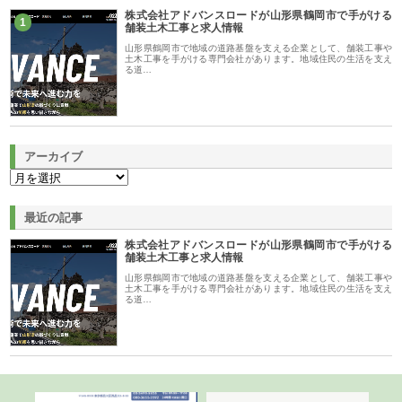
株式会社アドバンスロードが山形県鶴岡市で手がける
1
舗装土木工事と求人情報
山形県鶴岡市で地域の道路基盤を支える企業として、舗装工事や
土木工事を手がける専門会社があります。地域住民の生活を支え
る道…
アーカイブ
最近の記事
株式会社アドバンスロードが山形県鶴岡市で手がける
舗装土木工事と求人情報
山形県鶴岡市で地域の道路基盤を支える企業として、舗装工事や
土木工事を手がける専門会社があります。地域住民の生活を支え
る道…