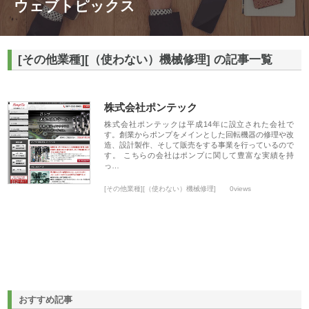
ウェブトピックス
[その他業種][（使わない）機械修理] の記事一覧
株式会社ポンテック
株式会社ポンテックは平成14年に設立された会社で
す。創業からポンプをメインとした回転機器の修理や改
造、設計製作、そして販売をする事業を行っているので
す。 こちらの会社はポンプに関して豊富な実績を持
っ…
[その他業種][（使わない）機械修理]
0views
おすすめ記事