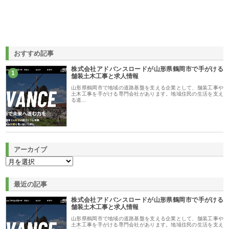
おすすめ記事
株式会社アドバンスロードが山形県鶴岡市で手がける
1
舗装土木工事と求人情報
山形県鶴岡市で地域の道路基盤を支える企業として、舗装工事や
土木工事を手がける専門会社があります。地域住民の生活を支え
る道…
アーカイブ
最近の記事
株式会社アドバンスロードが山形県鶴岡市で手がける
舗装土木工事と求人情報
山形県鶴岡市で地域の道路基盤を支える企業として、舗装工事や
土木工事を手がける専門会社があります。地域住民の生活を支え