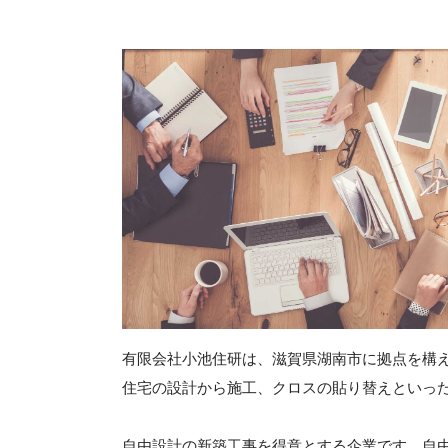
有限会社小池住研は、滋賀県湖南市に拠点を構え
住宅の設計から施工、クロスの貼り替えといっ
自由設計の新築工事を得意とする企業です。自