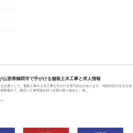
が山形県鶴岡市で手がける舗装土木工事と求人情報
える企業として、舗装工事や土木工事を手がける専門会社があります。地域住民の生活を支
環境整備まで、幅広い工事実績を持つ企業の取り組みと、地…
ews