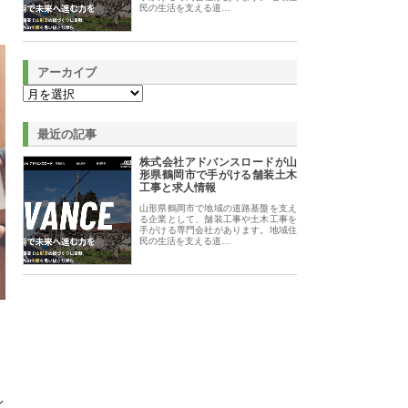
民の生活を支える道…
アーカイブ
最近の記事
株式会社アドバンスロードが山
形県鶴岡市で手がける舗装土木
工事と求人情報
山形県鶴岡市で地域の道路基盤を支え
る企業として、舗装工事や土木工事を
手がける専門会社があります。地域住
民の生活を支える道…
イ