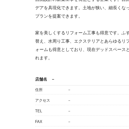
デアを具現化できます。土地が狭い、細長くな
プランを提案できます。
家を美しくするリフォーム工事も得意です。ふ
替え、水周り工事、エクステリアとあらゆるリフ
ォームも得意としており、現在デッドスペース
れます。
店舗名
－
住所
－
アクセス
－
TEL
－
FAX
－