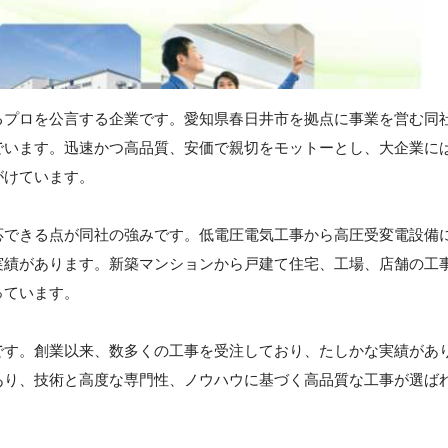
るプロを公言する企業です。愛知県春日井市を拠点に事業を営む同
でいます。迅速かつ高品質、安価で親切をモットーとし、大企業に
がけています。
応できる点が同社の強みです。低電圧電気工事から高圧受変電設備
実績があります。新築マンションから戸建て住宅、工場、店舗の工
っています。
です。創業以来、数多くの工事を受注しており、たしかな実績があ
あり、技術と高度な専門性、ノウハウに基づく高品質な工事が選ば