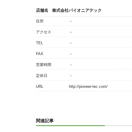
店舗名
株式会社パイオニアテック
住所
－
アクセス
－
TEL
－
FAX
－
営業時間
－
定休日
－
URL
http://pioneer-tec.com/
関連記事