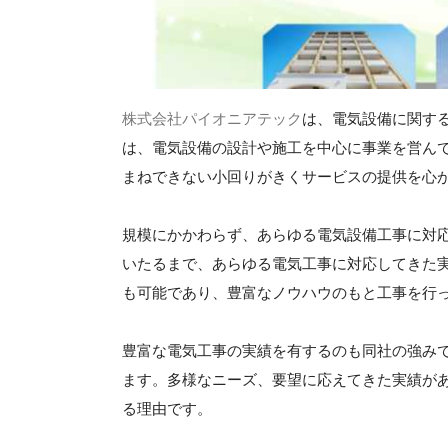
株式会社パイオニアテック
は、電気設備に関す
は、電気設備の設計や施工を中心に事業を営ん
まねできない小回りがきくサービスの提供を心
規模にかかわらず、あらゆる電気設備工事に対
いたるまで、あらゆる電気工事に対応してきた
も可能であり、豊富なノウハウのもと工事を行
豊富な電気工事の実績を有するのも同社の強み
ます。多様なニーズ、要望に応えてきた実績が
る理由です。