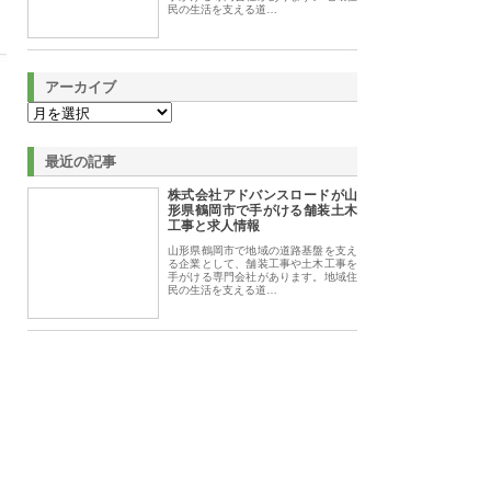
民の生活を支える道…
アーカイブ
最近の記事
株式会社アドバンスロードが山
形県鶴岡市で手がける舗装土木
工事と求人情報
山形県鶴岡市で地域の道路基盤を支え
る企業として、舗装工事や土木工事を
手がける専門会社があります。地域住
民の生活を支える道…