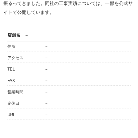
振るってきました。同社の工事実績については、一部を公式サ
イトで公開しています。
店舗名
－
住所
－
アクセス
－
TEL
－
FAX
－
営業時間
－
定休日
－
URL
－