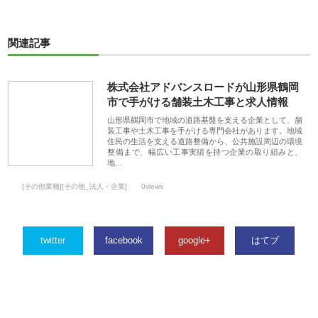
関連記事
株式会社アドバンスロードが山形県鶴岡
市で手がける舗装土木工事と求人情報
山形県鶴岡市で地域の道路基盤を支える企業として、舗
装工事や土木工事を手がける専門会社があります。地域
住民の生活を支える道路整備から、公共施設周辺の環境
整備まで、幅広い工事実績を持つ企業の取り組みと、
地…
[その他業種][その他_法人・企業]
0views
twitter
facebook
google+
はてブ