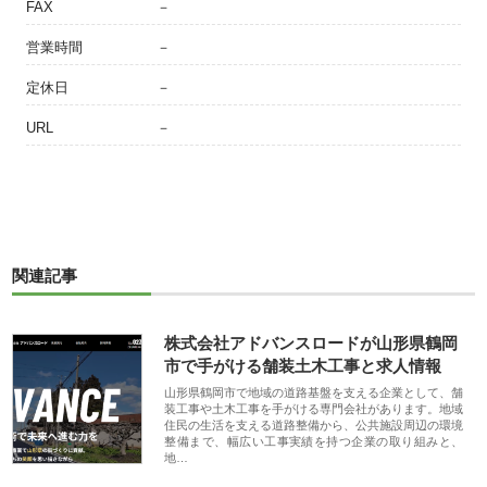
FAX
－
営業時間
－
定休日
－
URL
－
関連記事
株式会社アドバンスロードが山形県鶴岡
市で手がける舗装土木工事と求人情報
山形県鶴岡市で地域の道路基盤を支える企業として、舗
装工事や土木工事を手がける専門会社があります。地域
住民の生活を支える道路整備から、公共施設周辺の環境
整備まで、幅広い工事実績を持つ企業の取り組みと、
地…