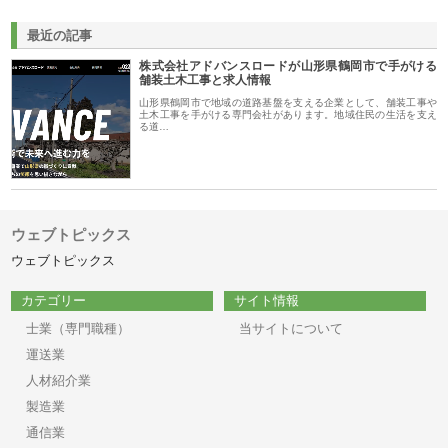
最近の記事
株式会社アドバンスロードが山形県鶴岡市で手がける
舗装土木工事と求人情報
山形県鶴岡市で地域の道路基盤を支える企業として、舗装工事や
土木工事を手がける専門会社があります。地域住民の生活を支え
る道…
ウェブトピックス
ウェブトピックス
カテゴリー
サイト情報
士業（専門職種）
当サイトについて
運送業
人材紹介業
製造業
通信業