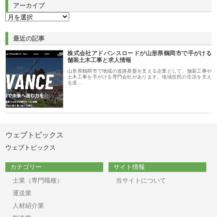
アーカイブ
最近の記事
株式会社アドバンスロードが山形県鶴岡市で手がける
舗装土木工事と求人情報
山形県鶴岡市で地域の道路基盤を支える企業として、舗装工事や
土木工事を手がける専門会社があります。地域住民の生活を支え
る道…
ウェブトピックス
ウェブトピックス
カテゴリー
サイト情報
士業（専門職種）
当サイトについて
運送業
人材紹介業