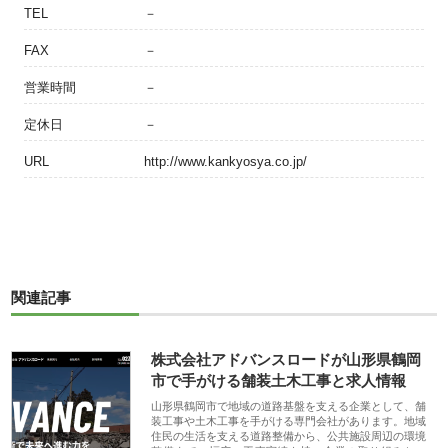
TEL
－
FAX
－
営業時間
－
定休日
－
URL
http://www.kankyosya.co.jp/
関連記事
株式会社アドバンスロードが山形県鶴岡
市で手がける舗装土木工事と求人情報
山形県鶴岡市で地域の道路基盤を支える企業として、舗
装工事や土木工事を手がける専門会社があります。地域
住民の生活を支える道路整備から、公共施設周辺の環境