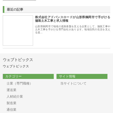
最近の記事
株式会社アドバンスロードが山形県鶴岡市で手がける
舗装土木工事と求人情報
山形県鶴岡市で地域の道路基盤を支える企業として、舗装工事や
土木工事を手がける専門会社があります。地域住民の生活を支え
る道…
ウェブトピックス
ウェブトピックス
カテゴリー
サイト情報
士業（専門職種）
当サイトについて
運送業
人材紹介業
製造業
通信業