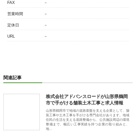
FAX
－
営業時間
－
定休日
－
URL
－
関連記事
株式会社アドバンスロードが山形県鶴岡
市で手がける舗装土木工事と求人情報
山形県鶴岡市で地域の道路基盤を支える企業として、舗
装工事や土木工事を手がける専門会社があります。地域
住民の生活を支える道路整備から、公共施設周辺の環境
整備まで、幅広い工事実績を持つ企業の取り組みと、
地…