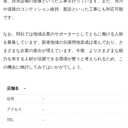
置、排水設備の改修といった工事を行っています。また、河川
や道路のコンディション維持、新設といった工事にも対応可能
です。
なお、同社では地域企業のサポーターとしてともに働ける人材
を募集しています。新港地域の分譲用地造成は進んでおり、さ
まざまな企業の進出が増えています。今後、よりさまざまな能
力を有する人材が活躍できる環境が整うと考えられるため、こ
の機会に検討してみてはいかがでしょう。
店舗名
－
住所
－
アクセス
－
TEL
－