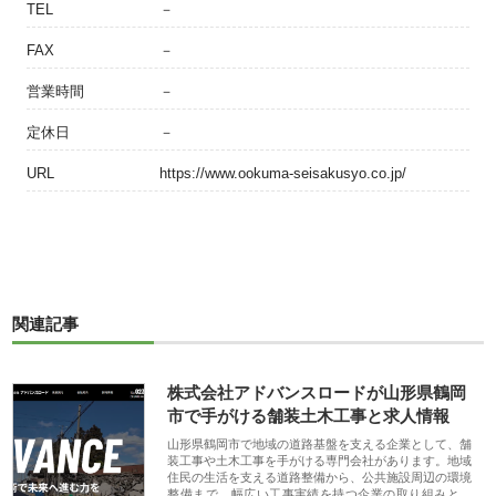
TEL
－
FAX
－
営業時間
－
定休日
－
URL
https://www.ookuma-seisakusyo.co.jp/
関連記事
株式会社アドバンスロードが山形県鶴岡
市で手がける舗装土木工事と求人情報
山形県鶴岡市で地域の道路基盤を支える企業として、舗
装工事や土木工事を手がける専門会社があります。地域
住民の生活を支える道路整備から、公共施設周辺の環境
整備まで、幅広い工事実績を持つ企業の取り組みと、