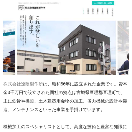
株式会社逢隈製作所
は、昭和56年に設立された企業です。資本
金3千万円で設立された同社の拠点は宮城県亘理郡亘理町で、
主に鉄骨や橋梁、土木建築用金物の加工、省力機械の設計や製
造、メンテナンスといった事業を手掛けています。
機械加工のスペシャリストとして、高度な技術と豊富な知識に