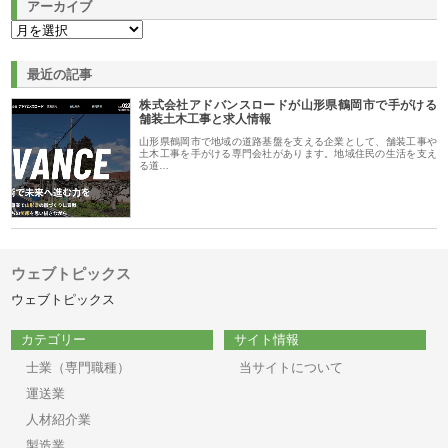
アーカイブ
最近の記事
株式会社アドバンスロードが山形県鶴岡市で手がける
舗装土木工事と求人情報
山形県鶴岡市で地域の道路基盤を支える企業として、舗装工事や
土木工事を手がける専門会社があります。地域住民の生活を支え
る道…
ウェブトピックス
ウェブトピックス
カテゴリー
サイト情報
士業（専門職種）
当サイトについて
運送業
人材紹介業
製造業