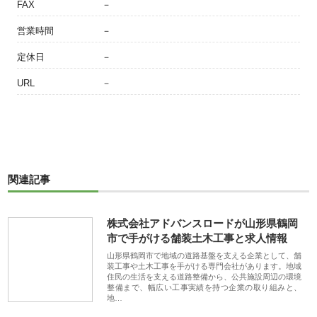
FAX
－
営業時間
－
定休日
－
URL
－
関連記事
株式会社アドバンスロードが山形県鶴岡
市で手がける舗装土木工事と求人情報
山形県鶴岡市で地域の道路基盤を支える企業として、舗
装工事や土木工事を手がける専門会社があります。地域
住民の生活を支える道路整備から、公共施設周辺の環境
整備まで、幅広い工事実績を持つ企業の取り組みと、
地…