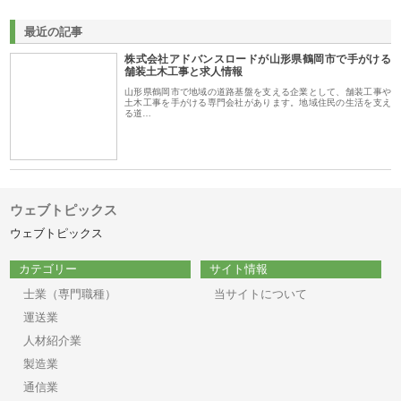
最近の記事
株式会社アドバンスロードが山形県鶴岡市で手がける
舗装土木工事と求人情報
山形県鶴岡市で地域の道路基盤を支える企業として、舗装工事や
土木工事を手がける専門会社があります。地域住民の生活を支え
る道…
ウェブトピックス
ウェブトピックス
カテゴリー
サイト情報
士業（専門職種）
当サイトについて
運送業
人材紹介業
製造業
通信業