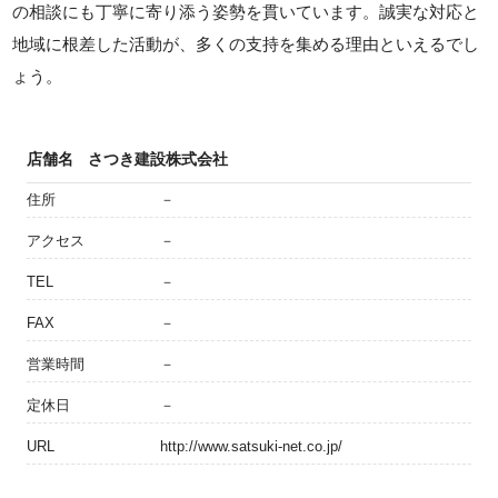
の相談にも丁寧に寄り添う姿勢を貫いています。誠実な対応と
地域に根差した活動が、多くの支持を集める理由といえるでし
ょう。
店舗名
さつき建設株式会社
住所
－
アクセス
－
TEL
－
FAX
－
営業時間
－
定休日
－
URL
http://www.satsuki-net.co.jp/