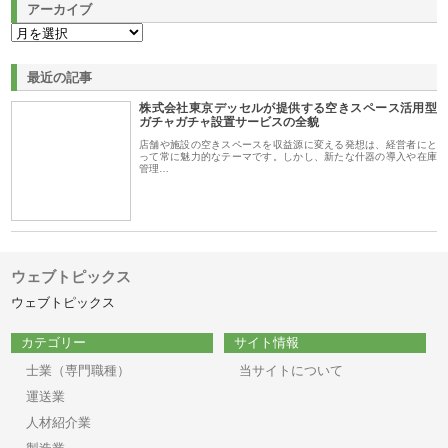
アーカイブ
最近の記事
株式会社東京デッセルが提供する空きスペース活用型
ガチャガチャ設置サービスの全貌
店舗や施設の空きスペースを収益源に変える発想は、経営者にと
って常に魅力的なテーマです。しかし、新たな什器の導入や在庫
管理…
ウェブトピックス
ウェブトピックス
カテゴリー
サイト情報
士業（専門職種）
当サイトについて
運送業
人材紹介業