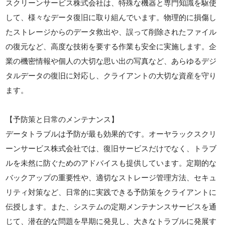
スクリーンサービス株式会社は、特殊な機器と専門知識を駆使
して、様々なデータ復旧に取り組んでいます。物理的に損傷し
たストレージからのデータ救出や、誤って削除されたファイル
の復元など、高度な技術を要する作業も安全に実施します。企
業の機密情報や個人の大切な思い出の写真など、あらゆるデジ
タルデータの復旧に対応し、クライアントの大切な資産を守り
ます。
【予防策と日常のメンテナンス】
データトラブルは予防が最も効果的です。オーヤラックスクリ
ーンサービス株式会社では、復旧サービスだけでなく、トラブ
ルを未然に防ぐためのアドバイスも提供しています。定期的な
バックアップの重要性や、適切なストレージ管理方法、セキュ
リティ対策など、日常的に実践できる予防策をクライアントに
伝授します。また、システムの定期メンテナンスサービスを通
じて、潜在的な問題を早期に発見し、大きなトラブルに発展す