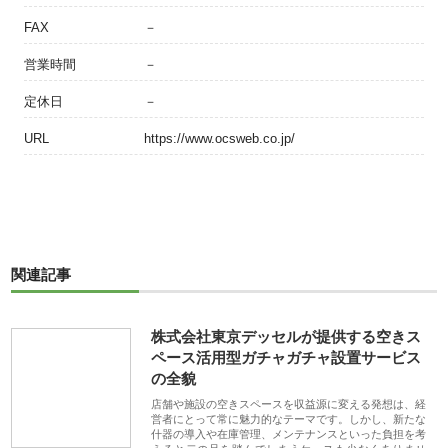
FAX
－
営業時間
－
定休日
－
URL
https://www.ocsweb.co.jp/
関連記事
株式会社東京デッセルが提供する空きス
ペース活用型ガチャガチャ設置サービス
の全貌
店舗や施設の空きスペースを収益源に変える発想は、経
営者にとって常に魅力的なテーマです。しかし、新たな
什器の導入や在庫管理、メンテナンスといった負担を考