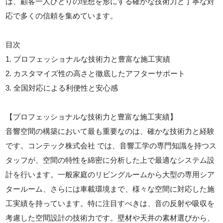
は、顧客一人ひとりの理想を形にする確かな技術力と丁寧な対
応で多くの信頼を集めています。
目次
1. プロフェッショナルな技術力と豊富な施工実績
2. カスタマイズ性の高さと徹底したアフターサポート
3. 全国対応による利便性と安心感
【プロフェッショナルな技術力と豊富な施工実績】
音響空間の構築において最も重要なのは、確かな技術力と経験
です。コンテック株式会社 では、音響工学の専門知識を持つス
タッフが、空間の特性を綿密に分析した上で最適なシステム設
計を行います。一般家庭のリビングルームから大型の専用シア
タールーム、さらには車載環境まで、様々な空間に対応した施
工実績を持っています。特に注目すべきは、音の反射や吸収を
考慮した空間設計の技術力です。壁材や天井の素材選びから、