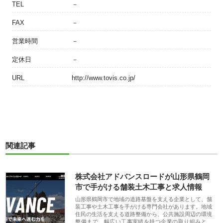
TEL
－
FAX
－
営業時間
－
定休日
－
URL
http://www.tovis.co.jp/
関連記事
株式会社アドバンスロードが山形県鶴岡
市で手がける舗装土木工事と求人情報
山形県鶴岡市で地域の道路基盤を支える企業として、舗
装工事や土木工事を手がける専門会社があります。地域
住民の生活を支える道路整備から、公共施設周辺の環境
整備まで、幅広い工事実績を持つ企業の取り組みと、