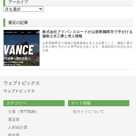
アーカイブ
最近の記事
株式会社アドバンスロードが山形県鶴岡市で手がける
舗装土木工事と求人情報
山形県鶴岡市で地域の道路基盤を支える企業として、舗装工事や
土木工事を手がける専門会社があります。地域住民の生活を支え
る道…
ウェブトピックス
ウェブトピックス
カテゴリー
サイト情報
士業（専門職種）
当サイトについて
運送業
人材紹介業
製造業