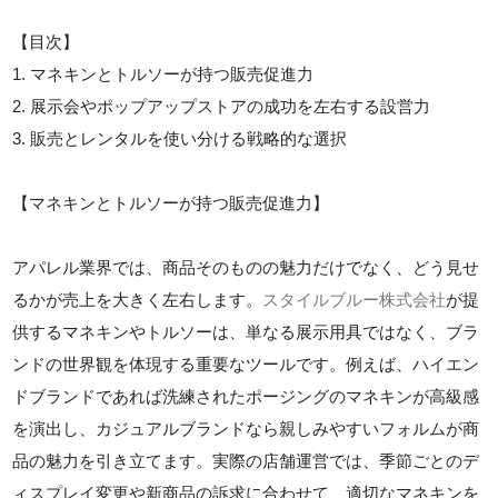
【目次】
1. マネキンとトルソーが持つ販売促進力
2. 展示会やポップアップストアの成功を左右する設営力
3. 販売とレンタルを使い分ける戦略的な選択
【マネキンとトルソーが持つ販売促進力】
アパレル業界では、商品そのものの魅力だけでなく、どう見せ
るかが売上を大きく左右します。
スタイルブルー株式会社
が提
供するマネキンやトルソーは、単なる展示用具ではなく、ブラ
ンドの世界観を体現する重要なツールです。例えば、ハイエン
ドブランドであれば洗練されたポージングのマネキンが高級感
を演出し、カジュアルブランドなら親しみやすいフォルムが商
品の魅力を引き立てます。実際の店舗運営では、季節ごとのデ
ィスプレイ変更や新商品の訴求に合わせて、適切なマネキンを