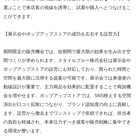
選ぶことで来店客の視線を誘導し、試着や購入へとつなげるこ
とができます。
【展示会やポップアップストアの成功を左右する設営力】
期間限定の販売機会では、短期間で最大限の効果を生み出す空
間づくりが求められます。スタイルブルー株式会社は展示会や
ポップアップストアの設営にも対応しており、限られた時間と
空間を最大限に活用する提案が可能です。展示会では来場者の
動線設計が重要で、主力商品を効果的に配置することで商談機
会を増やせます。ポップアップストアでは、SNS映えする空間
演出が口コミ拡散につながり、ブランド認知度の向上に貢献し
ます。設営から撤去までワンストップで依頼できれば、担当者
の負担も軽減され、本来注力すべき接客や販売戦略に集中でき
る環境が整います。