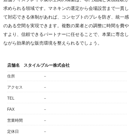
求められる領域です。マネキンの選定から会場設営まで一貫し
て対応できる体制があれば、コンセプトのブレを防ぎ、統一感
のある空間を実現できます。複数の業者との調整に時間を費や
すより、信頼できるパートナーに任せることで、本業に専念し
ながら効果的な販売環境を整えられるでしょう。
店舗名
スタイルブルー株式会社
住所
－
アクセス
－
TEL
－
FAX
－
営業時間
－
定休日
－