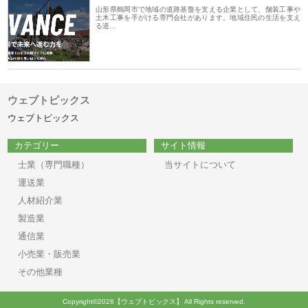
山形県鶴岡市で地域の道路基盤を支える企業として、舗装工事や
土木工事を手がける専門会社があります。地域住民の生活を支え
る道…
ウェブトピックス
ウェブトピックス
カテゴリー
サイト情報
士業（専門職種）
当サイトについて
運送業
人材紹介業
製造業
通信業
小売業・販売業
その他業種
Copyright©2026【ウェブトピックス】 All Rights reserved.