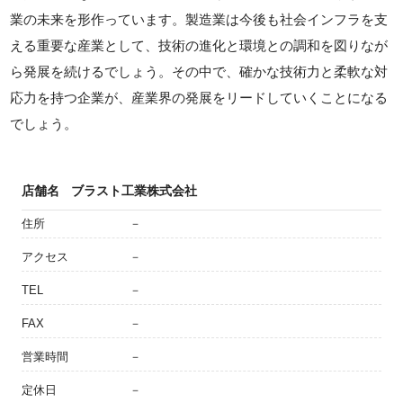
業の未来を形作っています。製造業は今後も社会インフラを支
える重要な産業として、技術の進化と環境との調和を図りなが
ら発展を続けるでしょう。その中で、確かな技術力と柔軟な対
応力を持つ企業が、産業界の発展をリードしていくことになる
でしょう。
店舗名
ブラスト工業株式会社
住所
－
アクセス
－
TEL
－
FAX
－
営業時間
－
定休日
－