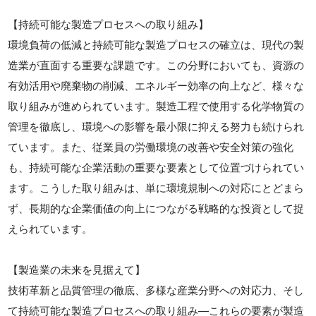
【持続可能な製造プロセスへの取り組み】
環境負荷の低減と持続可能な製造プロセスの確立は、現代の製
造業が直面する重要な課題です。この分野においても、資源の
有効活用や廃棄物の削減、エネルギー効率の向上など、様々な
取り組みが進められています。製造工程で使用する化学物質の
管理を徹底し、環境への影響を最小限に抑える努力も続けられ
ています。また、従業員の労働環境の改善や安全対策の強化
も、持続可能な企業活動の重要な要素として位置づけられてい
ます。こうした取り組みは、単に環境規制への対応にとどまら
ず、長期的な企業価値の向上につながる戦略的な投資として捉
えられています。
【製造業の未来を見据えて】
技術革新と品質管理の徹底、多様な産業分野への対応力、そし
て持続可能な製造プロセスへの取り組み—これらの要素が製造