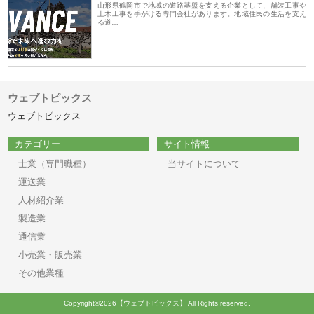
山形県鶴岡市で地域の道路基盤を支える企業として、舗装工事や
土木工事を手がける専門会社があります。地域住民の生活を支え
る道…
ウェブトピックス
ウェブトピックス
カテゴリー
サイト情報
士業（専門職種）
当サイトについて
運送業
人材紹介業
製造業
通信業
小売業・販売業
その他業種
Copyright©2026【ウェブトピックス】 All Rights reserved.