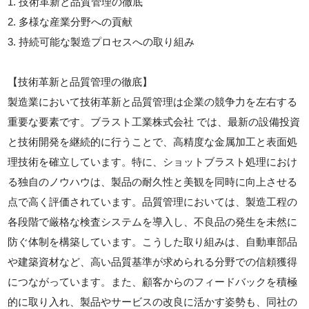
1. 技術革新と品質管理の徹底
2. 多様な産業分野への貢献
3. 持続可能な製造プロセスへの取り組み
【技術革新と品質管理の徹底】
製造業において技術革新と品質管理は企業の競争力を左右する
重要な要素です。ブラスト工業株式会社 では、最新の設備投資
と技術開発を継続的に行うことで、高精度な金属加工と表面処
理技術を確立しています。特に、ショットブラスト処理におけ
る独自のノウハウは、製品の耐久性と美観を同時に向上させる
点で高く評価されています。品質管理においては、製造工程の
各段階で厳格な検査システムを導入し、不良品の発生を未然に
防ぐ体制を構築しています。こうした取り組みは、自動車部品
や建築資材など、高い品質基準が求められる分野での信頼獲得
につながっています。また、顧客からのフィードバックを積極
的に取り入れ、製品やサービスの改良に活かす姿勢も、同社の