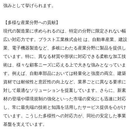
強みとして挙げられます。
【多様な産業分野への貢献】
現代の製造業に求められるのは、特定の分野に限定されない幅
広い対応力です。ブラスト工業株式会社 は、自動車産業、建設
業、電子機器製造など、多岐にわたる産業分野に製品を提供し
ています。特に、異なる材質や形状に対応できる柔軟な加工技
術は、様々な顧客ニーズに応える上で大きな強みとなっていま
す。例えば、自動車部品においては軽量化と強度の両立、建築
資材では耐候性と意匠性の向上など、業界ごとに異なる要求に
対して最適なソリューションを提案しています。さらに、新素
材の登場や環境規制の強化といった市場の変化にも迅速に対応
し、常に最先端の技術と知識を活用したサービス提供を心がけ
ています。こうした多様性への対応力が、同社の安定した事業
基盤を支えています。