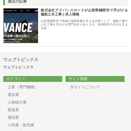
最近の記事
株式会社アドバンスロードが山形県鶴岡市で手がける
舗装土木工事と求人情報
山形県鶴岡市で地域の道路基盤を支える企業として、舗装工事や
土木工事を手がける専門会社があります。地域住民の生活を支え
る道…
ウェブトピックス
ウェブトピックス
カテゴリー
サイト情報
士業（専門職種）
当サイトについて
運送業
人材紹介業
製造業
通信業
小売業・販売業