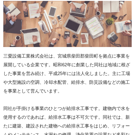
三愛設備工業株式会社は、宮城県柴田郡柴田町を拠点に事業を
展開している企業です。昭和62年に創業した同社は地域に根ざ
した事業を営み続け、平成25年には法人化しました。主に工場
や大型施設の空調、冷却水配管、給排水、防災設備などの施工
を事業として営んでいます。
同社が手掛ける事業のひとつが給排水工事です。建物内で水を
使用するのであれば、給排水工事は不可欠です。同社では、新
たに建築、建設された建物への給排水工事をはじめ、リフォー
ムやメンテナンス、水漏れの修理、浄化装置の設置など多彩な