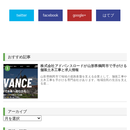
twitter
facebook
google+
はてブ
おすすめ記事
株式会社アドバンスロードが山形県鶴岡市で手がける
1
舗装土木工事と求人情報
山形県鶴岡市で地域の道路基盤を支える企業として、舗装工事や
土木工事を手がける専門会社があります。地域住民の生活を支え
る道…
アーカイブ