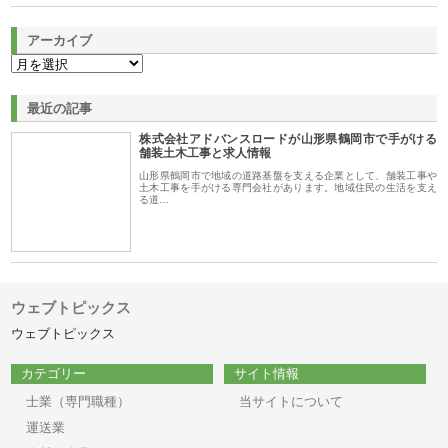
アーカイブ
最近の記事
株式会社アドバンスロードが山形県鶴岡市で手がける
舗装土木工事と求人情報
山形県鶴岡市で地域の道路基盤を支える企業として、舗装工事や
土木工事を手がける専門会社があります。地域住民の生活を支え
る道…
ウェブトピックス
ウェブトピックス
カテゴリー
サイト情報
士業（専門職種）
当サイトについて
運送業