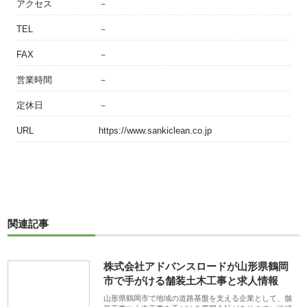
アクセス
－
TEL
－
FAX
－
営業時間
－
定休日
－
URL
https://www.sankiclean.co.jp
関連記事
株式会社アドバンスロードが山形県鶴岡
市で手がける舗装土木工事と求人情報
山形県鶴岡市で地域の道路基盤を支える企業として、舗