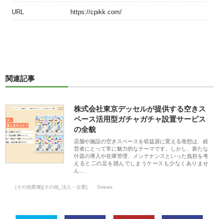
URL
https://cpikk.com/
関連記事
株式会社東京デッセルが提供する空きス
ペース活用型ガチャガチャ設置サービス
の全貌
店舗や施設の空きスペースを収益源に変える発想は、経
営者にとって常に魅力的なテーマです。しかし、新たな
什器の導入や在庫管理、メンテナンスといった負担を考
えると二の足を踏んでしまうケースも少なくありませ
ん…
[その他業種][その他_法人・企業]
0views