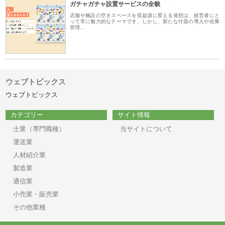
ガチャガチャ設置サービスの全貌
店舗や施設の空きスペースを収益源に変える発想は、経営者にと
って常に魅力的なテーマです。しかし、新たな什器の導入や在庫
管理…
ウェブトピックス
ウェブトピックス
カテゴリー
サイト情報
士業（専門職種）
当サイトについて
運送業
人材紹介業
製造業
通信業
小売業・販売業
その他業種