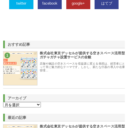
twitter
facebook
google+
はてブ
おすすめ記事
株式会社東京デッセルが提供する空きスペース活用型
1
ガチャガチャ設置サービスの全貌
店舗や施設の空きスペースを収益源に変える発想は、経営者にと
って常に魅力的なテーマです。しかし、新たな什器の導入や在庫
管理…
アーカイブ
最近の記事
株式会社東京デッセルが提供する空きスペース活用型