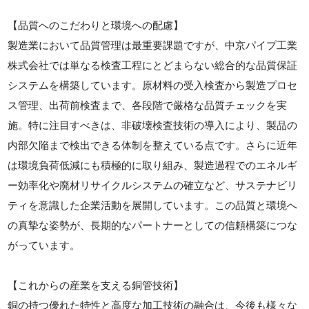
【品質へのこだわりと環境への配慮】
製造業において品質管理は最重要課題ですが、中京パイプ工業
株式会社では単なる検査工程にとどまらない総合的な品質保証
システムを構築しています。原材料の受入検査から製造プロセ
ス管理、出荷前検査まで、各段階で厳格な品質チェックを実
施。特に注目すべきは、非破壊検査技術の導入により、製品の
内部欠陥まで検出できる体制を整えている点です。さらに近年
は環境負荷低減にも積極的に取り組み、製造過程でのエネルギ
ー効率化や廃材リサイクルシステムの確立など、サステナビリ
ティを意識した企業活動を展開しています。この品質と環境へ
の真摯な姿勢が、長期的なパートナーとしての信頼構築につな
がっています。
【これからの産業を支える銅管技術】
銅の持つ優れた特性と高度な加工技術の融合は、今後も様々な