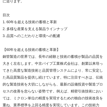
に迫ります。
目次
1. 60年を超える技術の蓄積と革新
2. 多様な産業を支える製品ラインナップ
3. 品質へのこだわりと環境への配慮
【60年を超える技術の蓄積と革新】
銅管製造の世界では、長年の経験と技術の蓄積が製品の品質を
大きく左右します。中京パイプ工業株式会社は、創業以来培っ
てきた高度な製造技術と品質管理システムにより、常に安定し
た高品質製品を提供し続けています。特に注目すべきは、伝統
的な製造技術を大切にしながらも、最新の設備投資や製造プロ
セスの改善を怠らない姿勢です。例えば、精密引抜技術におい
ては、ミクロン単位の精度を実現するための独自の技術改良を
重ね、業界標準を上回る精度を実現しています。この技術力