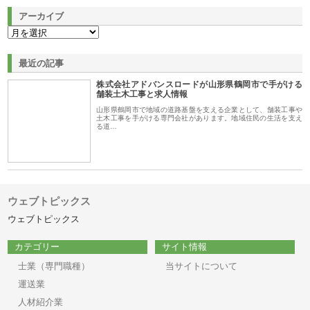
アーカイブ
最近の記事
株式会社アドバンスロードが山形県鶴岡市で手がける
舗装土木工事と求人情報
山形県鶴岡市で地域の道路基盤を支える企業として、舗装工事や
土木工事を手がける専門会社があります。地域住民の生活を支え
る道…
ウェブトピックス
ウェブトピックス
カテゴリー
サイト情報
士業（専門職種）
当サイトについて
運送業
人材紹介業