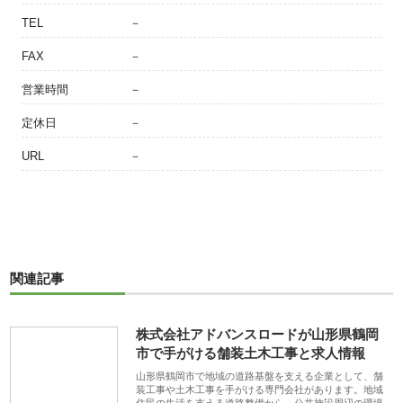
TEL
－
FAX
－
営業時間
－
定休日
－
URL
－
関連記事
株式会社アドバンスロードが山形県鶴岡
市で手がける舗装土木工事と求人情報
山形県鶴岡市で地域の道路基盤を支える企業として、舗
装工事や土木工事を手がける専門会社があります。地域
住民の生活を支える道路整備から、公共施設周辺の環境