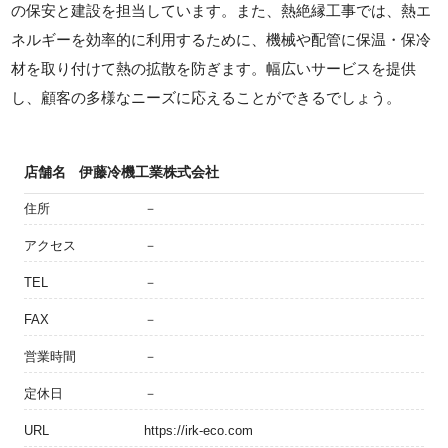
の保安と建設を担当しています。また、熱絶縁工事では、熱エ
ネルギーを効率的に利用するために、機械や配管に保温・保冷
材を取り付けて熱の拡散を防ぎます。幅広いサービスを提供
し、顧客の多様なニーズに応えることができるでしょう。
店舗名
伊藤冷機工業株式会社
住所
－
アクセス
－
TEL
－
FAX
－
営業時間
－
定休日
－
URL
https://irk-eco.com