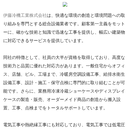
伊藤冷機工業株式会社
は、快適な環境の創造と環境問題への取
り組みを専門とする総合設備業者です。顧客第一主義をモット
ーに、確かな技術と知識で迅速な工事を提供し、幅広い建築物
に対応できるサービスを提供しています。
同社の特徴として、社員の大半が資格を取得しており、高度な
技術力と品質に優れた対応力があります。一般住宅からオフィ
ス、店舗、ビル、工場まで、冷暖房空調設備工事、給排水衛生
設備工事、設計・施工・保守点検に専門的に取り組むことが可
能です。さらに、業務用冷凍冷蔵ショーケースやディスプレイ
ケースの製造・販売、オーダーメイド商品の創造から搬入設
置、工事、点検までをトータルサポートしています。
電気工事や熱絶縁工事にも対応しており、電気工事では低電圧