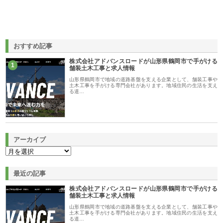
おすすめ記事
株式会社アドバンスロードが山形県鶴岡市で手がける
1
舗装土木工事と求人情報
山形県鶴岡市で地域の道路基盤を支える企業として、舗装工事や
土木工事を手がける専門会社があります。地域住民の生活を支え
る道…
アーカイブ
最近の記事
株式会社アドバンスロードが山形県鶴岡市で手がける
舗装土木工事と求人情報
山形県鶴岡市で地域の道路基盤を支える企業として、舗装工事や
土木工事を手がける専門会社があります。地域住民の生活を支え
る道…