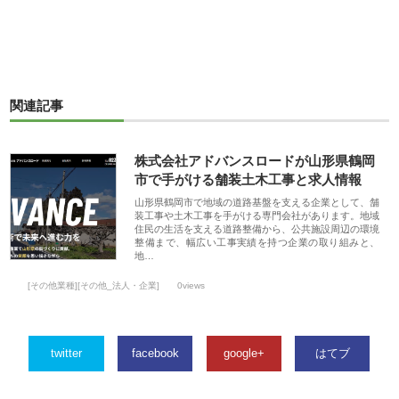
関連記事
株式会社アドバンスロードが山形県鶴岡
市で手がける舗装土木工事と求人情報
山形県鶴岡市で地域の道路基盤を支える企業として、舗
装工事や土木工事を手がける専門会社があります。地域
住民の生活を支える道路整備から、公共施設周辺の環境
整備まで、幅広い工事実績を持つ企業の取り組みと、
地…
[その他業種][その他_法人・企業]
0views
twitter
facebook
google+
はてブ