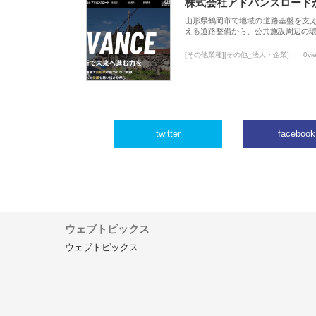
株式会社アドバンスロード
山形県鶴岡市で地域の道路基盤を支
える道路整備から、公共施設周辺の
[その他業種][その他_法人・企業]
0vi
twitter
facebook
ウェブトピックス
ウェブトピックス