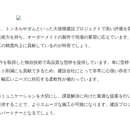
し、トンネルやダムといった大規模建設プロジェクトで高い評価を
技術力を持ち、オーダーメイドの製作で現場の要望に応えています
工の精度向上に貢献しているのが特長でしょう。
特許を取得した独自技術で高品質な型枠を提供しています。単に型枠
スト削減にも貢献できるため、建設会社にとって非常に心強い存在
、幅広いニーズに対応する柔軟性が備わっています。
コミュニケーションを大切にし、課題解決に向けた最適な提案を行
提供することで、よりスムーズな施工が可能になります。建設プロ
るパートナーとなるでしょう。