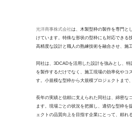
光洋商事株式会社
は、木製型枠の製作を専門と
けています。特殊な形状の型枠にも対応できる
高精度な設計と職人の熟練技術を融合させ、施
同社は、3DCADを活用した設計を強みとし、
を製作するだけでなく、施工現場の効率化やコ
す。小規模な型枠から大規模プロジェクトまで
長年の実績と信頼に支えられた同社は、綿密な
ます。現場ごとの状況を把握し、適切な型枠を
ェクトの品質向上を目指す企業にとって、頼れ