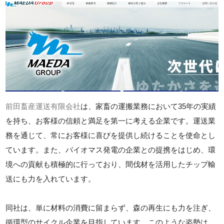
前田畜産運送有限会社
は、家畜の運搬業務において35年の実績
を持ち、お客様の信頼と満足を第一に考える企業です。運送業
務を通じて、常にお客様に喜びを提供し続けることを使命とし
ています。また、バイオマス発電の企業との提携をはじめ、環
境への貢献も積極的に行っており、間伐材を活用したチップ輸
送にも力を入れています。
同社は、単に材料の消費に留まらず、森の再生にも力を注ぎ、
循環型のサイクル企業を目指しています。このような姿勢は、