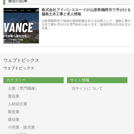
最近の記事
株式会社アドバンスロードが山形県鶴岡市で手がける
舗装土木工事と求人情報
山形県鶴岡市で地域の道路基盤を支える企業として、舗装工事や
土木工事を手がける専門会社があります。地域住民の生活を支え
る道…
ウェブトピックス
ウェブトピックス
カテゴリー
サイト情報
士業（専門職種）
当サイトについて
運送業
人材紹介業
製造業
通信業
小売業・販売業