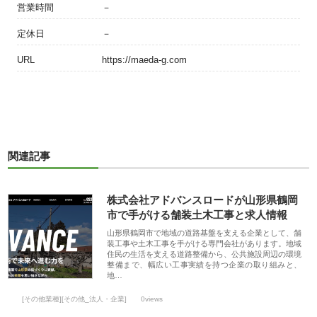
営業時間
－
定休日
－
URL
https://maeda-g.com
関連記事
株式会社アドバンスロードが山形県鶴岡
市で手がける舗装土木工事と求人情報
山形県鶴岡市で地域の道路基盤を支える企業として、舗
装工事や土木工事を手がける専門会社があります。地域
住民の生活を支える道路整備から、公共施設周辺の環境
整備まで、幅広い工事実績を持つ企業の取り組みと、
地…
[その他業種][その他_法人・企業]
0views