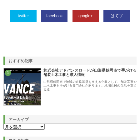
twitter
facebook
google+
はてブ
おすすめ記事
株式会社アドバンスロードが山形県鶴岡市で手がける
1
舗装土木工事と求人情報
山形県鶴岡市で地域の道路基盤を支える企業として、舗装工事や
土木工事を手がける専門会社があります。地域住民の生活を支え
る道…
アーカイブ