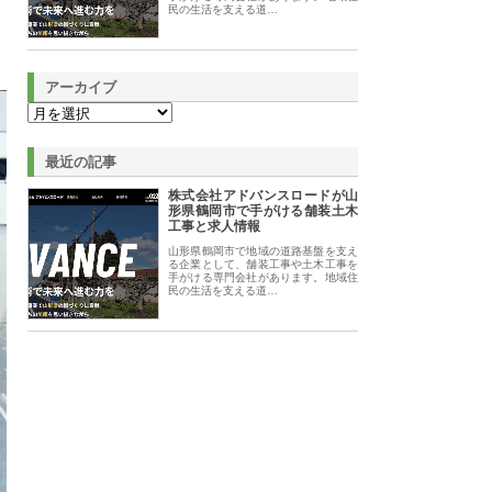
民の生活を支える道…
アーカイブ
最近の記事
株式会社アドバンスロードが山
形県鶴岡市で手がける舗装土木
工事と求人情報
山形県鶴岡市で地域の道路基盤を支え
る企業として、舗装工事や土木工事を
手がける専門会社があります。地域住
民の生活を支える道…