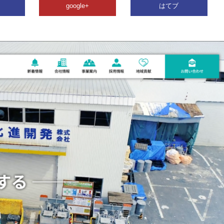
google+
はてブ