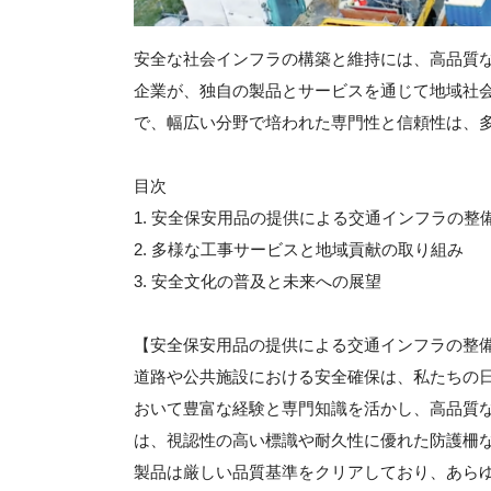
安全な社会インフラの構築と維持には、高品質
企業が、独自の製品とサービスを通じて地域社
で、幅広い分野で培われた専門性と信頼性は、
目次
1. 安全保安用品の提供による交通インフラの整
2. 多様な工事サービスと地域貢献の取り組み
3. 安全文化の普及と未来への展望
【安全保安用品の提供による交通インフラの整
道路や公共施設における安全確保は、私たちの
おいて豊富な経験と専門知識を活かし、高品質
は、視認性の高い標識や耐久性に優れた防護柵
製品は厳しい品質基準をクリアしており、あら