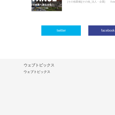
[その他業種][その他_法人・企業]
0vi
twitter
facebook
ウェブトピックス
ウェブトピックス