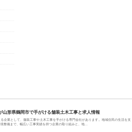
が山形県鶴岡市で手がける舗装土木工事と求人情報
える企業として、舗装工事や土木工事を手がける専門会社があります。地域住民の生活を支
環境整備まで、幅広い工事実績を持つ企業の取り組みと、地…