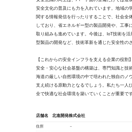
安全文化の普及にも力を入れています。地域の
関する情報発信を行ったりすることで、社会全
しており、省エネルギー型の製品開発や、工事
取り組みも進めています。今後は、IoT技術を
型製品の開発など、技術革新を通じた安全性の
【これからの安全インフラを支える企業の役割
安全・安心な社会基盤の構築は、専門知識と技
海道の厳しい自然環境の中で培われた独自のノ
支え続ける原動力となるでしょう。私たち一人
全で快適な社会環境を築いていくことが重要で
店舗名
北進開発株式会社
住所
－