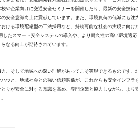
学校や企業向けに交通安全セミナーを開催したり、最新の安全技術
体の安全意識向上に貢献しています。また、環境負荷の低減にも注
における環境配慮型の工法採用など、持続可能な社会の実現に向け
活用したスマート安全システムの導入や、より耐久性の高い環境適応
さらなる向上が期待されています。
】
術力、そして地域への深い理解があってこそ実現できるものです。
ウハウと、地域社会との強い信頼関係が、これからも安全インフラ
ひとりが安全に対する意識を高め、専門企業と協力しながら、より
す。