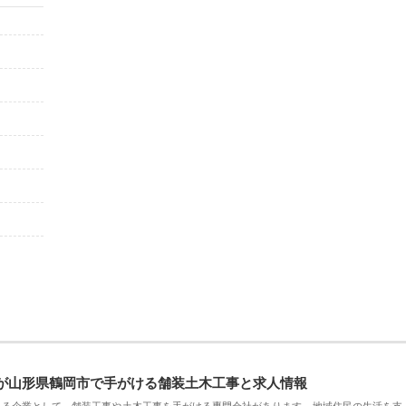
が山形県鶴岡市で手がける舗装土木工事と求人情報
える企業として、舗装工事や土木工事を手がける専門会社があります。地域住民の生活を支