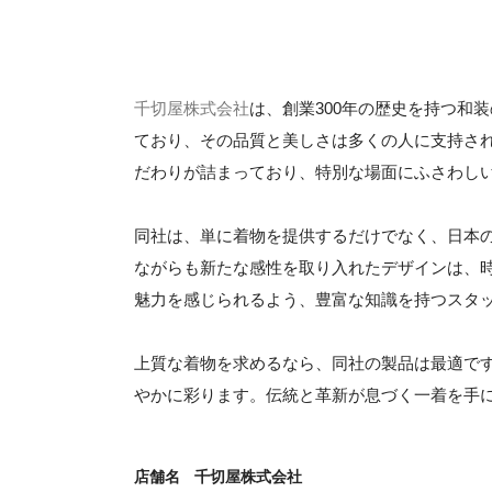
千切屋株式会社
は、創業300年の歴史を持つ和
ており、その品質と美しさは多くの人に支持さ
だわりが詰まっており、特別な場面にふさわし
同社は、単に着物を提供するだけでなく、日本
ながらも新たな感性を取り入れたデザインは、
魅力を感じられるよう、豊富な知識を持つスタ
上質な着物を求めるなら、同社の製品は最適で
やかに彩ります。伝統と革新が息づく一着を手
店舗名
千切屋株式会社