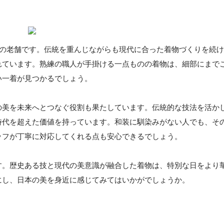
装の老舗です。伝統を重んじながらも現代に合った着物づくりを続け
れています。熟練の職人が手掛ける一点ものの着物は、細部にまで
い一着が見つかるでしょう。
の美を未来へとつなぐ役割も果たしています。伝統的な技法を活か
時代を超えた価値を持っています。和装に馴染みがない人でも、そ
ッフが丁寧に対応してくれる点も安心できるでしょう。
す。歴史ある技と現代の美意識が融合した着物は、特別な日をより
にし、日本の美を身近に感じてみてはいかがでしょうか。