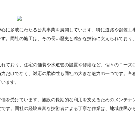
中心に多岐にわたる公共事業を展開しています。特に道路や舗装工
です。同社の施工は、その長い歴史と確かな技術に支えられており
入れており、住宅の舗装や水道管の設置や修繕など、個々のニーズ
術力だけでなく、対応の柔軟性も同社の大きな魅力の一つです。各
ています。
評価を受けています。施設の長期的な利用を支えるためのメンテナ
欠です。同社の経験豊富な技術者による丁寧な作業は、地域住民か