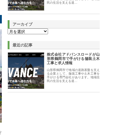
民の生活を支える道…
アーカイブ
最近の記事
株式会社アドバンスロードが山
形県鶴岡市で手がける舗装土木
工事と求人情報
山形県鶴岡市で地域の道路基盤を支え
る企業として、舗装工事や土木工事を
手がける専門会社があります。地域住
民の生活を支える道…
を