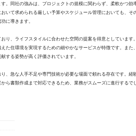
ます。同社の強みは、プロジェクトの規模に関わらず、柔軟かつ効
において求められる厳しい予算やスケジュール管理においても、そ
成功に導きます。
ており、ライフスタイルに合わせた空間の提案を得意としています
備えた住環境を実現するための細やかなサービスが特徴です。また
貢献する姿勢が高く評価されています。
おり、急な人手不足や専門技術が必要な場面で頼れる存在です。経
営から書類作成まで対応できるため、業務がスムーズに進行するで