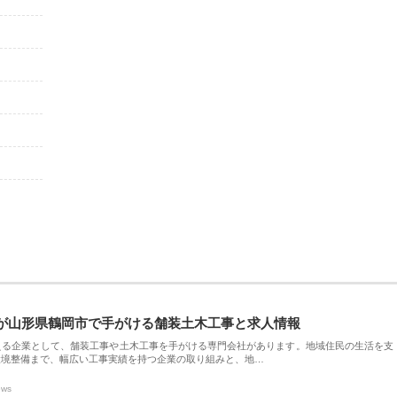
が山形県鶴岡市で手がける舗装土木工事と求人情報
える企業として、舗装工事や土木工事を手がける専門会社があります。地域住民の生活を支
環境整備まで、幅広い工事実績を持つ企業の取り組みと、地…
ews