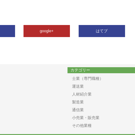
google+
はてブ
カテゴリー
士業（専門職種）
運送業
人材紹介業
製造業
通信業
小売業・販売業
その他業種