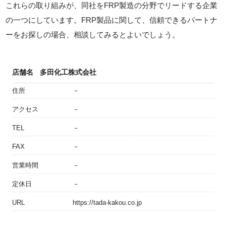
これらの取り組みが、同社をFRP製造の分野でリードする企業
の一つにしています。FRP製品に関して、信頼できるパートナ
ーをお探しの場合、相談してみるとよいでしょう。
店舗名
多田化工株式会社
住所
－
アクセス
－
TEL
－
FAX
－
営業時間
－
定休日
－
URL
https://tada-kakou.co.jp