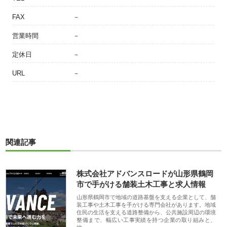
FAX
－
営業時間
－
定休日
－
URL
－
関連記事
株式会社アドバンスロードが山形県鶴岡
市で手がける舗装土木工事と求人情報
山形県鶴岡市で地域の道路基盤を支える企業として、舗
装工事や土木工事を手がける専門会社があります。地域
住民の生活を支える道路整備から、公共施設周辺の環境
整備まで、幅広い工事実績を持つ企業の取り組みと、