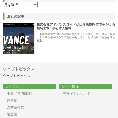
最近の記事
株式会社アドバンスロードが山形県鶴岡市で手がける
舗装土木工事と求人情報
山形県鶴岡市で地域の道路基盤を支える企業として、舗装工事や
土木工事を手がける専門会社があります。地域住民の生活を支え
る道…
ウェブトピックス
ウェブトピックス
カテゴリー
サイト情報
士業（専門職種）
当サイトについて
運送業
人材紹介業
製造業