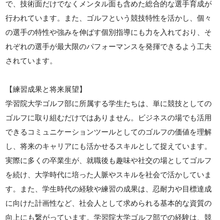
で、技術面だけでなくメンタル面も含めた総合的な選手育成が
行われています。また、ゴルフという競技特性を活かし、個々
の選手の特性や強みを伸ばす個別指導にも力を入れており、そ
れぞれの選手が最大限のパフォーマンスを発揮できるよう工夫
されています。
【練習成果と将来展望】
学習院大学ゴルフ部に所属する学生たちは、単に競技としての
ゴルフに取り組むだけではありません。ビジネスの場でも活用
できるコミュニケーションツールとしてのゴルフの価値を理解
し、将来のキャリアにも活かせるスキルとして捉えています。
実際に多くの卒業生が、就職後も趣味や社交の場としてゴルフ
を続け、大学時代に培った人脈やスキルを社会で活かしていま
す。また、学生時代の経験や練習の成果は、忍耐力や目標達成
に向けた計画性など、社会人として求められる基本的な資質の
向上にも繋がっています。学習院大学ゴルフ部での経験は、競