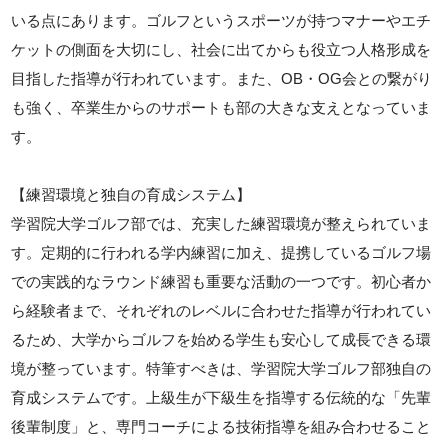
いる点にあります。ゴルフというスポーツが持つマナーやエチ
ケットの側面を大切にし、社会に出てからも役立つ人格形成を
目指した指導が行われています。また、OB・OG会との繋がり
も強く、卒業生からのサポートも部の大きな支えとなっていま
す。
【練習環境と独自の育成システム】
学習院大学ゴルフ部では、充実した練習環境が整えられていま
す。定期的に行われる学内練習に加え、提携しているゴルフ場
での実践的なラウンド練習も重要な活動の一つです。初心者か
ら経験者まで、それぞれのレベルに合わせた指導が行われてい
るため、大学からゴルフを始める学生も安心して成長できる環
境が整っています。特筆すべきは、学習院大学ゴルフ部独自の
育成システムです。上級生が下級生を指導する伝統的な「先輩
後輩制度」と、専門コーチによる技術指導を組み合わせること