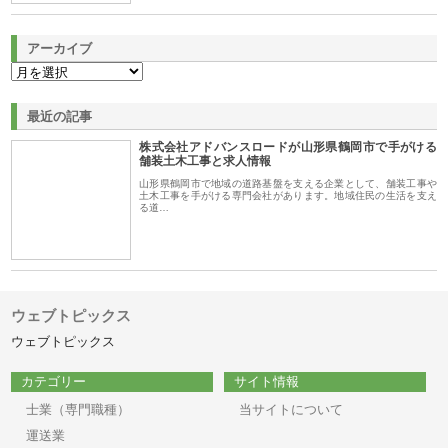
アーカイブ
最近の記事
株式会社アドバンスロードが山形県鶴岡市で手がける
舗装土木工事と求人情報
山形県鶴岡市で地域の道路基盤を支える企業として、舗装工事や
土木工事を手がける専門会社があります。地域住民の生活を支え
る道…
ウェブトピックス
ウェブトピックス
カテゴリー
サイト情報
士業（専門職種）
当サイトについて
運送業