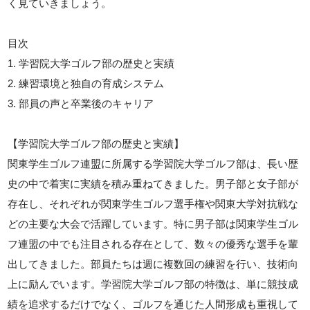
く見ていきましょう。
目次
1. 学習院大学ゴルフ部の歴史と実績
2. 練習環境と独自の育成システム
3. 部員の声と卒業後のキャリア
【学習院大学ゴルフ部の歴史と実績】
関東学生ゴルフ連盟に所属する学習院大学ゴルフ部は、長い歴
史の中で着実に実績を積み重ねてきました。男子部と女子部が
存在し、それぞれが関東学生ゴルフ選手権や関東大学対抗戦な
どの主要な大会で活躍しています。特に男子部は関東学生ゴル
フ連盟の中でも注目される存在として、数々の優秀な選手を輩
出してきました。部員たちは週に複数回の練習を行い、技術向
上に励んでいます。学習院大学ゴルフ部の特徴は、単に競技成
績を追求するだけでなく、ゴルフを通じた人間形成も重視して