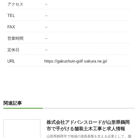
アクセス
－
TEL
－
FAX
－
営業時間
－
定休日
－
URL
https://gakushuin-golf.sakura.ne.jp/
関連記事
株式会社アドバンスロードが山形県鶴岡
市で手がける舗装土木工事と求人情報
山形県鶴岡市で地域の道路基盤を支える企業として、舗