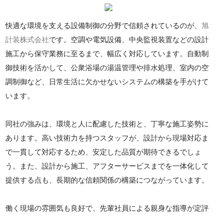
快適な環境を支える設備制御の分野で信頼されているのが、
旭
計装株式会社
です。空調や電気設備、中央監視装置などの設計
施工から保守業務に至るまで、幅広く対応しています。自動制
御技術を活かして、公衆浴場の湯温管理や排水処理、室内の空
調制御など、日常生活に欠かせないシステムの構築を手がけて
います。
同社の強みは、環境と人に配慮した技術と、丁寧な施工姿勢に
あります。高い技術力を持つスタッフが、設計から現場対応ま
で一貫して対応するため、安定した品質が期待できるでしょ
う。また、設計から施工、アフターサービスまでを一体化して
提供する点も、長期的な信頼関係の構築につながっています。
働く現場の雰囲気も良好で、先輩社員による親身な指導が定評