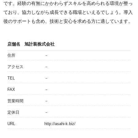
です。経験の有無にかかわらずスキルを高められる環境が整っ
ており、協力しながら成長できる職場といえるでしょう。導入
後のサポートも含め、技術と安心を求める方に適しています。
店舗名
旭計装株式会社
住所
－
アクセス
－
TEL
－
FAX
－
営業時間
－
定休日
－
URL
http://asahi-k.biz/