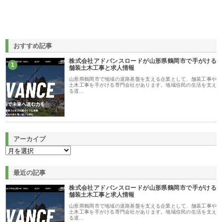
おすすめ記事
株式会社アドバンスロードが山形県鶴岡市で手がける
1
舗装土木工事と求人情報
山形県鶴岡市で地域の道路基盤を支える企業として、舗装工事や
土木工事を手がける専門会社があります。地域住民の生活を支え
る道…
アーカイブ
最近の記事
株式会社アドバンスロードが山形県鶴岡市で手がける
舗装土木工事と求人情報
山形県鶴岡市で地域の道路基盤を支える企業として、舗装工事や
土木工事を手がける専門会社があります。地域住民の生活を支え
る道…