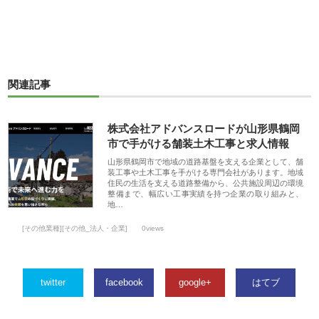
関連記事
株式会社アドバンスロードが山形県鶴岡
市で手がける舗装土木工事と求人情報
山形県鶴岡市で地域の道路基盤を支える企業として、舗
装工事や土木工事を手がける専門会社があります。地域
住民の生活を支える道路整備から、公共施設周辺の環境
整備まで、幅広い工事実績を持つ企業の取り組みと、
地…
[その他業種][その他_法人・企業]
0views
twitter
facebook
google+
はてブ