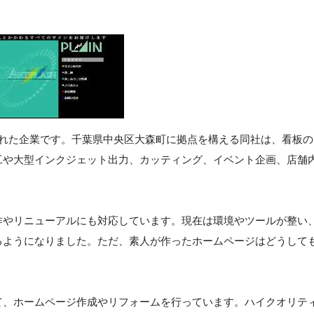
された企業です。千葉県中央区大森町に拠点を構える同社は、看板の
工や大型インクジェット出力、カッティング、イベント企画、店舗
作やリニューアルにも対応しています。現在は環境やツールが整い
るようになりました。ただ、素人が作ったホームページはどうして
て、ホームページ作成やリフォームを行っています。ハイクオリテ