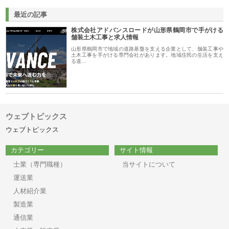
最近の記事
株式会社アドバンスロードが山形県鶴岡市で手がける
舗装土木工事と求人情報
山形県鶴岡市で地域の道路基盤を支える企業として、舗装工事や
土木工事を手がける専門会社があります。地域住民の生活を支え
る道…
ウェブトピックス
ウェブトピックス
カテゴリー
サイト情報
士業（専門職種）
当サイトについて
運送業
人材紹介業
製造業
通信業