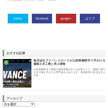
twitter
facebook
google+
はてブ
おすすめ記事
株式会社アドバンスロードが山形県鶴岡市で手がける
1
舗装土木工事と求人情報
山形県鶴岡市で地域の道路基盤を支える企業として、舗装工事や
土木工事を手がける専門会社があります。地域住民の生活を支え
る道…
アーカイブ