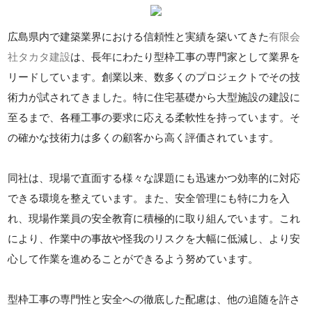
広島県内で建築業界における信頼性と実績を築いてきた
有限会
社タカタ建設
は、長年にわたり型枠工事の専門家として業界を
リードしています。創業以来、数多くのプロジェクトでその技
術力が試されてきました。特に住宅基礎から大型施設の建設に
至るまで、各種工事の要求に応える柔軟性を持っています。そ
の確かな技術力は多くの顧客から高く評価されています。
同社は、現場で直面する様々な課題にも迅速かつ効率的に対応
できる環境を整えています。また、安全管理にも特に力を入
れ、現場作業員の安全教育に積極的に取り組んでいます。これ
により、作業中の事故や怪我のリスクを大幅に低減し、より安
心して作業を進めることができるよう努めています。
型枠工事の専門性と安全への徹底した配慮は、他の追随を許さ