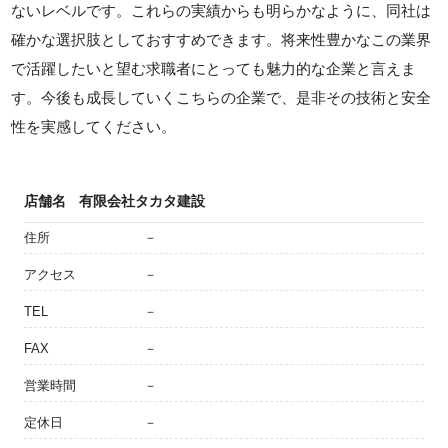
ないレベルです。これらの実績からも明らかなように、同社は
確かな選択肢としておすすめできます。将来性豊かなこの業界
で活躍したいと望む求職者にとっても魅力的な企業と言えま
す。今後も成長していくこちらの企業で、是非その技術と安全
性を実感してください。
店舗名
有限会社タカタ建設
住所
－
アクセス
－
TEL
－
FAX
－
営業時間
－
定休日
－