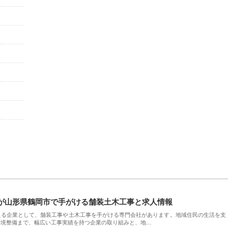
が山形県鶴岡市で手がける舗装土木工事と求人情報
える企業として、舗装工事や土木工事を手がける専門会社があります。地域住民の生活を支
環境整備まで、幅広い工事実績を持つ企業の取り組みと、地…