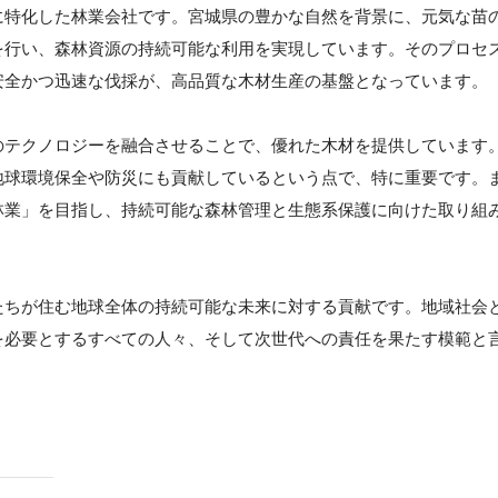
に特化した林業会社です。宮城県の豊かな自然を背景に、元気な苗
を行い、森林資源の持続可能な利用を実現しています。そのプロセ
安全かつ迅速な伐採が、高品質な木材生産の基盤となっています。
のテクノロジーを融合させることで、優れた木材を提供しています
地球環境保全や防災にも貢献しているという点で、特に重要です。
林業」を目指し、持続可能な森林管理と生態系保護に向けた取り組
たちが住む地球全体の持続可能な未来に対する貢献です。地域社会
を必要とするすべての人々、そして次世代への責任を果たす模範と