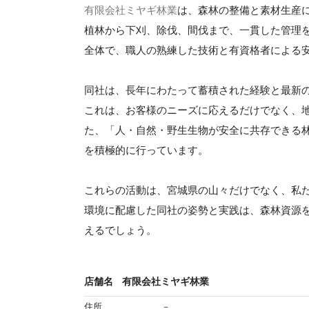
有限会社ミヤギ林業
は、森林の整備と素材生産
植林から下刈、除伐、間伐まで、一貫した管理
全体で、職人の熟練した技術と有資格者による
同社は、長年にわたって蓄積された経験と最新
これは、お客様のニーズに応えるだけでなく、
た、「人・自然・野生生物が安全に共存できる
を積極的に行っています。
これらの活動は、宮城県の山々だけでなく、私
環境に配慮した同社の姿勢と実践は、森林資源
えるでしょう。
店舗名
有限会社ミヤギ林業
住所
－