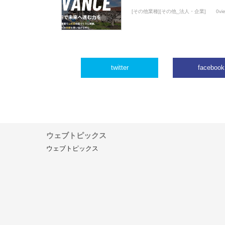
[その他業種][その他_法人・企業]
0vi
twitter
facebook
ウェブトピックス
ウェブトピックス