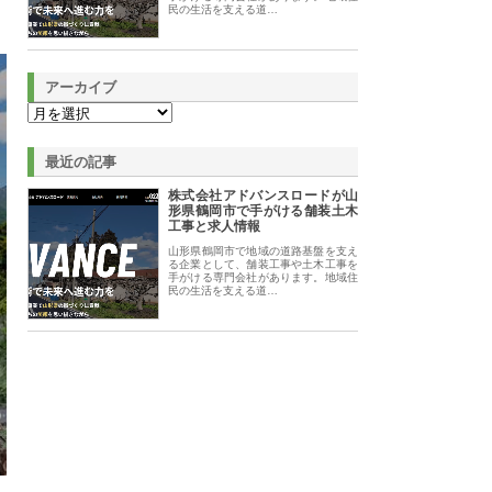
民の生活を支える道…
アーカイブ
最近の記事
株式会社アドバンスロードが山
形県鶴岡市で手がける舗装土木
工事と求人情報
山形県鶴岡市で地域の道路基盤を支え
る企業として、舗装工事や土木工事を
手がける専門会社があります。地域住
民の生活を支える道…