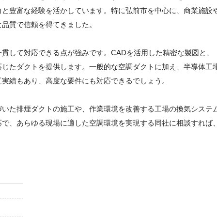
力と豊富な経験を活かしています。特に弘前市を中心に、商業施設
な品質で信頼を得てきました。
貫して対応できる点が強みです。CADを活用した精密な製図と、
応じたダクトを提供します。一般的な空調ダクトに加え、半導体工
工実績もあり、高度な要件にも対応できるでしょう。
づいた排煙ダクトの施工や、作業環境を改善する工場の換気システ
応で、あらゆる現場に適した空調環境を実現する同社に相談すれば