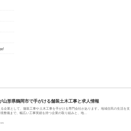
er/
が山形県鶴岡市で手がける舗装土木工事と求人情報
える企業として、舗装工事や土木工事を手がける専門会社があります。地域住民の生活を支
環境整備まで、幅広い工事実績を持つ企業の取り組みと、地…
ews