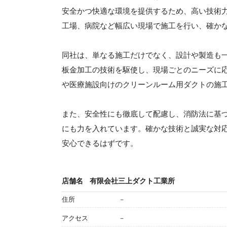
安全かつ快適な環境を提供するため、高い技術
工場、病院など幅広い現場で施工を行い、確か
同社は、単なる施工だけでなく、設計や製造も一
板金加工の技術を駆使し、現場ごとのニーズに
や医療施設向けのクリーンルーム用ダクトの施
また、安全性にも徹底して配慮し、消防法に基
にも力を入れています。確かな技術と誠実な対
安心できるはずです。
店舗名
有限会社三上ダクト工業所
住所
－
アクセス
－