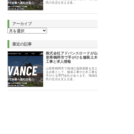
民の生活を支える道…
アーカイブ
最近の記事
株式会社アドバンスロードが山
形県鶴岡市で手がける舗装土木
工事と求人情報
山形県鶴岡市で地域の道路基盤を支え
る企業として、舗装工事や土木工事を
手がける専門会社があります。地域住
民の生活を支える道…
、