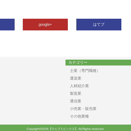
google+
はてブ
カテゴリー
士業（専門職種）
運送業
人材紹介業
製造業
通信業
小売業・販売業
その他業種
Copyright©2026【ウェブトピックス】 All Rights reserved.