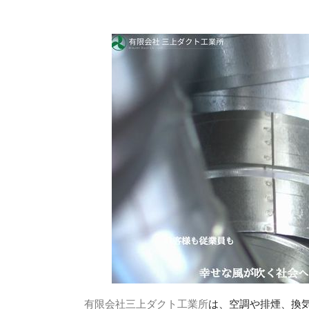
有限会社三上ダクト工業所
は、空調や排煙、換