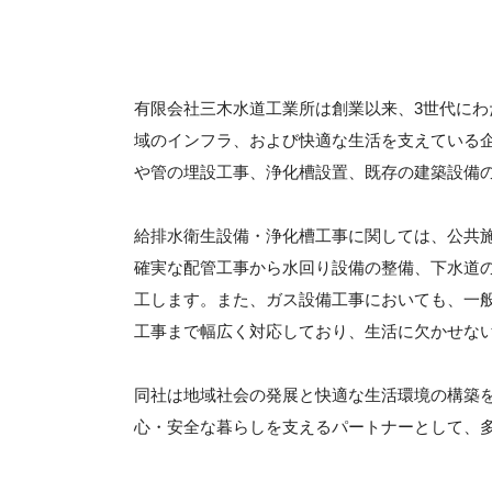
有限会社三木水道工業所は創業以来、3世代に
域のインフラ、および快適な生活を支えている
や管の埋設工事、浄化槽設置、既存の建築設備
給排水衛生設備・浄化槽工事に関しては、公共
確実な配管工事から水回り設備の整備、下水道
工します。また、ガス設備工事においても、一
工事まで幅広く対応しており、生活に欠かせな
同社は地域社会の発展と快適な生活環境の構築
心・安全な暮らしを支えるパートナーとして、