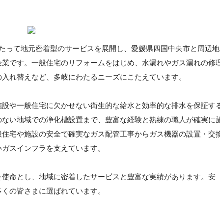
わたって地元密着型のサービスを展開し、愛媛県四国中央市と周辺地
企業です。一般住宅のリフォームをはじめ、水漏れやガス漏れの修
の入れ替えなど、多岐にわたるニーズにこたえています。
施設や一般住宅に欠かせない衛生的な給水と効率的な排水を保証す
のない地域での浄化槽設置まで、豊富な経験と熟練の職人が確実に
般住宅や施設の安全で確実なガス配管工事からガス機器の設置・交
いガスインフラを支えています。
を使命とし、地域に密着したサービスと豊富な実績があります。安
多くの皆さまに選ばれています。