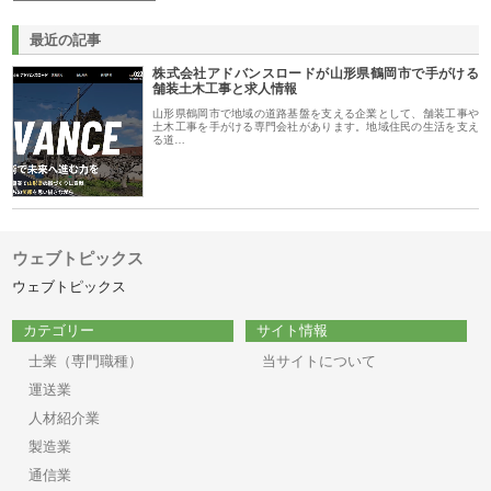
最近の記事
株式会社アドバンスロードが山形県鶴岡市で手がける
舗装土木工事と求人情報
山形県鶴岡市で地域の道路基盤を支える企業として、舗装工事や
土木工事を手がける専門会社があります。地域住民の生活を支え
る道…
ウェブトピックス
ウェブトピックス
カテゴリー
サイト情報
士業（専門職種）
当サイトについて
運送業
人材紹介業
製造業
通信業