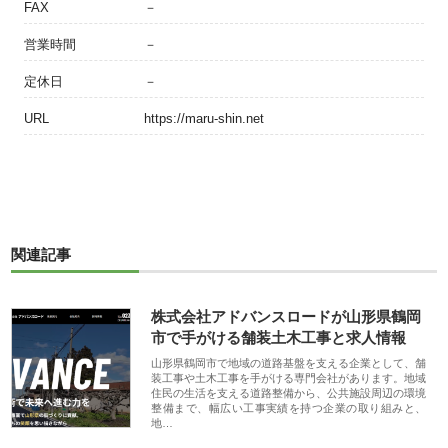
FAX
－
営業時間
－
定休日
－
URL
https://maru-shin.net
関連記事
株式会社アドバンスロードが山形県鶴岡
市で手がける舗装土木工事と求人情報
山形県鶴岡市で地域の道路基盤を支える企業として、舗
装工事や土木工事を手がける専門会社があります。地域
住民の生活を支える道路整備から、公共施設周辺の環境
整備まで、幅広い工事実績を持つ企業の取り組みと、
地…