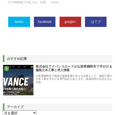
[その他業種][その他_法人・企業]
0views
twitter
facebook
google+
はてブ
おすすめ記事
株式会社アドバンスロードが山形県鶴岡市で手がける
1
舗装土木工事と求人情報
山形県鶴岡市で地域の道路基盤を支える企業として、舗装工事や
土木工事を手がける専門会社があります。地域住民の生活を支え
る道…
アーカイブ