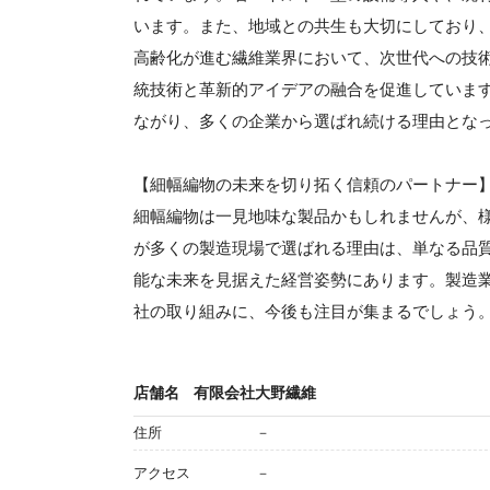
います。また、地域との共生も大切にしており
高齢化が進む繊維業界において、次世代への技
統技術と革新的アイデアの融合を促進していま
ながり、多くの企業から選ばれ続ける理由とな
【細幅編物の未来を切り拓く信頼のパートナー
細幅編物は一見地味な製品かもしれませんが、
が多くの製造現場で選ばれる理由は、単なる品
能な未来を見据えた経営姿勢にあります。製造
社の取り組みに、今後も注目が集まるでしょう
店舗名
有限会社大野繊維
住所
－
アクセス
－