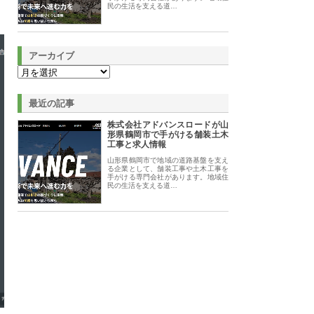
民の生活を支える道…
アーカイブ
最近の記事
株式会社アドバンスロードが山
形県鶴岡市で手がける舗装土木
工事と求人情報
山形県鶴岡市で地域の道路基盤を支え
る企業として、舗装工事や土木工事を
手がける専門会社があります。地域住
民の生活を支える道…