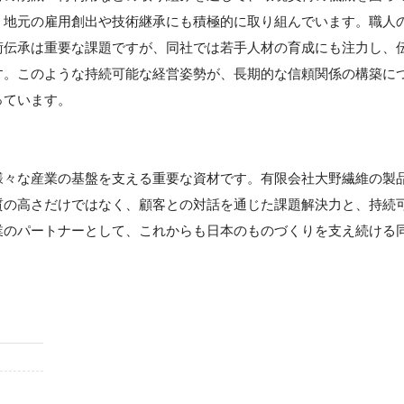
、地元の雇用創出や技術継承にも積極的に取り組んでいます。職人
術伝承は重要な課題ですが、同社では若手人材の育成にも注力し、
す。このような持続可能な経営姿勢が、長期的な信頼関係の構築に
っています。
】
様々な産業の基盤を支える重要な資材です。有限会社大野繊維の製
質の高さだけではなく、顧客との対話を通じた課題解決力と、持続
業のパートナーとして、これからも日本のものづくりを支え続ける
。