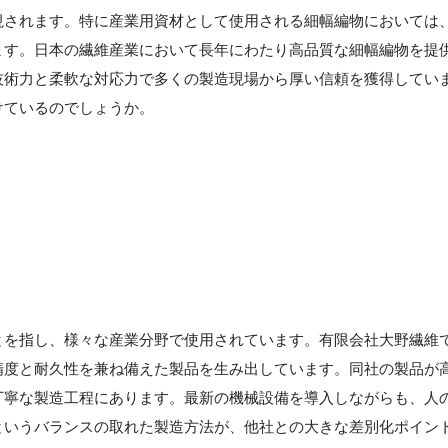
視されます。特に産業用資材として使用される細幅編物においては
ます。日本の繊維産業において長年にわたり高品質な細幅編物を提
技術力と柔軟な対応力で多くの製造現場から厚い信頼を獲得してい
けているのでしょうか。
とを指し、様々な産業分野で使用されています。有限会社大野繊維
精度と耐久性を兼ね備えた製品を生み出しています。同社の製品が
丁寧な製造工程にあります。最新の機械設備を導入しながらも、人
というバランスの取れた製造方法が、他社との大きな差別化ポイン