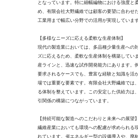
となっています。特に細幅編物における強度と
め、有限会社大野繊維では顧客の要望に合わせ
工業用まで幅広い分野での活用が実現していま
【多様なニーズに応える柔軟な生産体制】
現代の製造業においては、多品種少量生産への
ズに応えるため、柔軟な生産体制を構築してい
産ラインと、迅速な試作開発能力にあります。
要求されるケースでも、豊富な経験と知識を活
場では重要な要素です。有限会社大野繊維では
る体制を整えています。この安定した供給力は
引関係の構築につながっています。
【持続可能な製造へのこだわりと未来への展望
繊維産業においても環境への配慮が求められる
れています。省エネルギー型の設備導入や、廃