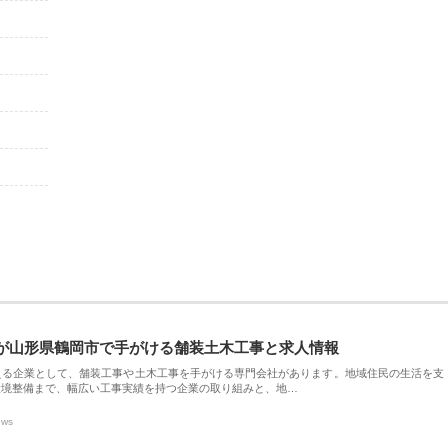
が山形県鶴岡市で手がける舗装土木工事と求人情報
える企業として、舗装工事や土木工事を手がける専門会社があります。地域住民の生活を支
環境整備まで、幅広い工事実績を持つ企業の取り組みと、地…
ews