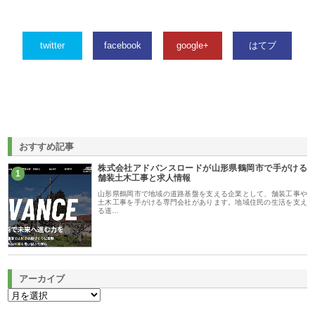
twitter
facebook
google+
はてブ
おすすめ記事
株式会社アドバンスロードが山形県鶴岡市で手がける
1
舗装土木工事と求人情報
山形県鶴岡市で地域の道路基盤を支える企業として、舗装工事や
土木工事を手がける専門会社があります。地域住民の生活を支え
る道…
アーカイブ