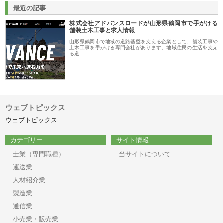
最近の記事
株式会社アドバンスロードが山形県鶴岡市で手がける
舗装土木工事と求人情報
山形県鶴岡市で地域の道路基盤を支える企業として、舗装工事や
土木工事を手がける専門会社があります。地域住民の生活を支え
る道…
ウェブトピックス
ウェブトピックス
カテゴリー
サイト情報
士業（専門職種）
当サイトについて
運送業
人材紹介業
製造業
通信業
小売業・販売業