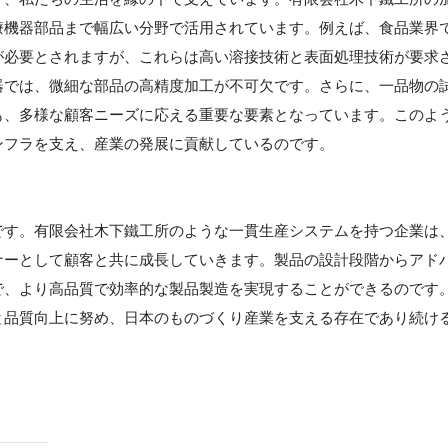
療機器部品まで幅広い分野で活用されています。例えば、食品業界
が必要とされますが、これらは高い溶接技術と表面処理技術が要求
器では、微細な部品の高精度加工が不可欠です。さらに、一品物の
も、多様な顧客ニーズに応える重要な要素となっています。このよ
ンフラを支え、産業の発展に貢献しているのです。
】
です。有限会社木下鐵工所のような一貫生産システムを持つ企業は
ナーとして顧客と共に成長していきます。製品の設計段階からアド
で、より高品質で効率的な製品製造を実現することができるのです
と品質向上に努め、日本のものづくり産業を支える存在であり続け