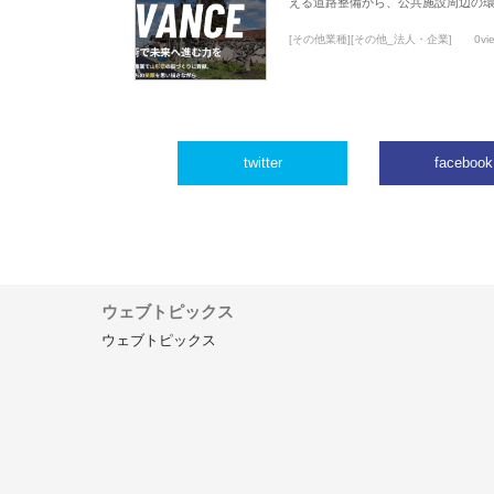
える道路整備から、公共施設周辺の
[その他業種][その他_法人・企業]
0vi
twitter
facebook
ウェブトピックス
ウェブトピックス