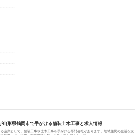
が山形県鶴岡市で手がける舗装土木工事と求人情報
える企業として、舗装工事や土木工事を手がける専門会社があります。地域住民の生活を支