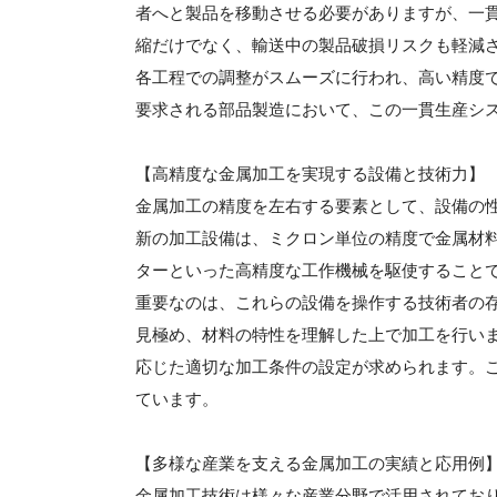
者へと製品を移動させる必要がありますが、一
縮だけでなく、輸送中の製品破損リスクも軽減
各工程での調整がスムーズに行われ、高い精度
要求される部品製造において、この一貫生産シ
【高精度な金属加工を実現する設備と技術力】
金属加工の精度を左右する要素として、設備の
新の加工設備は、ミクロン単位の精度で金属材料
ターといった高精度な工作機械を駆使すること
重要なのは、これらの設備を操作する技術者の
見極め、材料の特性を理解した上で加工を行い
応じた適切な加工条件の設定が求められます。
ています。
【多様な産業を支える金属加工の実績と応用例
金属加工技術は様々な産業分野で活用されてお