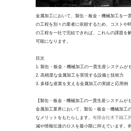
金属加工において、製缶・板金・機械加工を一
の工程を別々の業者に依頼するため、コストや
の工程を一社で完結できれば、これらの課題を
可能になります。
目次
1. 製缶・板金・機械加工の一貫生産システムが
2. 高精度な金属加工を実現する設備と技術力
3. 多様な産業を支える金属加工の実績と応用例
【製缶・板金・機械加工の一貫生産システムが
金属加工業界において、製缶・板金・機械加工
なメリットをもたらします。
有限会社木下鐵工
減や情報伝達のロスを最小限に抑えています。