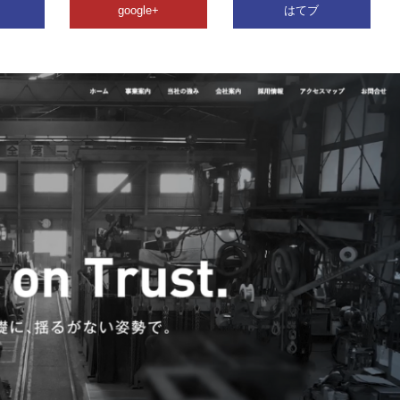
google+
はてブ