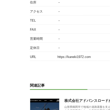
住所
－
アクセス
－
TEL
－
FAX
－
営業時間
－
定休日
－
URL
https://kaneki1972.com
関連記事
株式会社アドバンスロード
山形県鶴岡市で地域の道路基盤を支