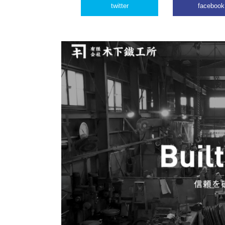
twitter
facebook