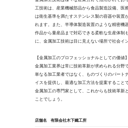
工技術は、産業機械部品から食品製造設備、医
は衛生基準を満たすステンレス製の容器や装置
れます。また、半導体製造装置のような精密機
作品から量産品まで対応できる柔軟な生産体制
に、金属加工技術は目に見えない場所で社会イ
【金属加工のプロフェッショナルとしての価値
金属加工業界は常に技術革新が求められる分野
単なる加工業者ではなく、ものづくりのパート
イスを提供し、最適な加工方法を提案すること
金属加工の専門家として、これからも技術革新
ことでしょう。
店舗名
有限会社木下鐵工所