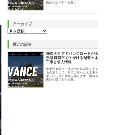
民の生活を支える道…
アーカイブ
最近の記事
株式会社アドバンスロードが山
形県鶴岡市で手がける舗装土木
工事と求人情報
山形県鶴岡市で地域の道路基盤を支え
る企業として、舗装工事や土木工事を
手がける専門会社があります。地域住
民の生活を支える道…