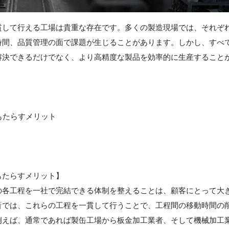
貫して行える工場は貴重な存在です。多くの製造現場では、それぞ
時間、品質管理の面で課題が生じることがあります。しかし、すべ
解決できるだけでなく、より高精度な製品を効率的に生産すること
もたらすメリット
もたらすメリット】
の各工程を一社で完結できる体制を整えることは、顧客にとって大
所
では、これらの工程を一貫して行うことで、工程間の移動時間の
例えば、通常であれば製缶工場から板金加工業者、そして機械加工