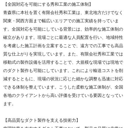
【全国対応を可能にする秀和工業の施工体制】
青森県に本社を置く有限会社秀和工業は、東北地方だけでなく
関東・関西方面まで幅広いエリアでの施工実績を持っていま
す。全国対応を可能にしている背景には、効率的な施工体制の
確立があります。現場ごとに最適な人員配置を行い、地域特性
を考慮した施工計画を立案することで、遠方での工事でも高品
質な仕上がりを実現しています。また、有限会社秀和工業では
移動式の製作設備を活用することで、大規模な現場では現地で
のダクト製作も可能にしています。これにより輸送コストを削
減するとともに、現場の状況に応じた細かな調整も迅速に対応
できる体制を整えています。こうした柔軟な施工体制が、全国
各地のクライアントから高い評価を受けている要因となってい
ます。
【高品質なダクト製作を支える技術力】