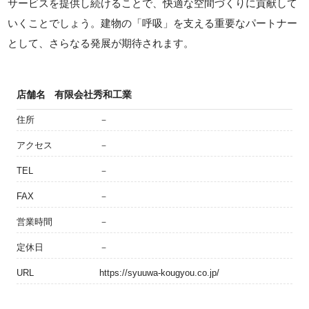
サービスを提供し続けることで、快適な空間づくりに貢献して
いくことでしょう。建物の「呼吸」を支える重要なパートナー
として、さらなる発展が期待されます。
店舗名
有限会社秀和工業
住所
－
アクセス
－
TEL
－
FAX
－
営業時間
－
定休日
－
URL
https://syuuwa-kougyou.co.jp/