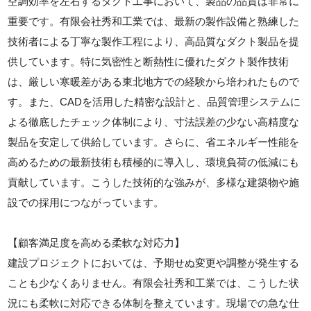
空調効率を左右するダクト工事において、製品の品質は非常に
重要です。有限会社秀和工業では、最新の製作設備と熟練した
技術者による丁寧な製作工程により、高品質なダクト製品を提
供しています。特に気密性と断熱性に優れたダクト製作技術
は、厳しい寒暖差がある東北地方での経験から培われたもので
す。また、CADを活用した精密な設計と、品質管理システムに
よる徹底したチェック体制により、寸法誤差の少ない高精度な
製品を安定して供給しています。さらに、省エネルギー性能を
高めるための最新技術も積極的に導入し、環境負荷の低減にも
貢献しています。こうした技術的な強みが、多様な建築物や施
設での採用につながっています。
【顧客満足度を高める柔軟な対応力】
建設プロジェクトにおいては、予期せぬ変更や調整が発生する
ことも少なくありません。有限会社秀和工業では、こうした状
況にも柔軟に対応できる体制を整えています。現場での急な仕