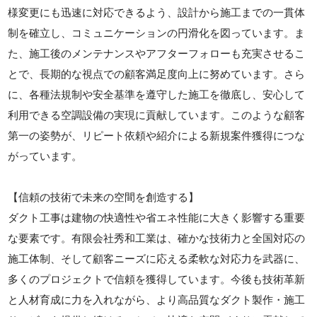
様変更にも迅速に対応できるよう、設計から施工までの一貫体
制を確立し、コミュニケーションの円滑化を図っています。ま
た、施工後のメンテナンスやアフターフォローも充実させるこ
とで、長期的な視点での顧客満足度向上に努めています。さら
に、各種法規制や安全基準を遵守した施工を徹底し、安心して
利用できる空調設備の実現に貢献しています。このような顧客
第一の姿勢が、リピート依頼や紹介による新規案件獲得につな
がっています。
【信頼の技術で未来の空間を創造する】
ダクト工事は建物の快適性や省エネ性能に大きく影響する重要
な要素です。有限会社秀和工業は、確かな技術力と全国対応の
施工体制、そして顧客ニーズに応える柔軟な対応力を武器に、
多くのプロジェクトで信頼を獲得しています。今後も技術革新
と人材育成に力を入れながら、より高品質なダクト製作・施工