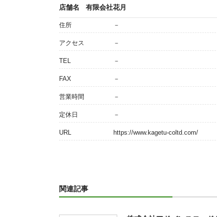
店舗名
有限会社花月
住所
－
アクセス
－
TEL
－
FAX
－
営業時間
－
定休日
－
URL
https://www.kagetu-coltd.com/
関連記事