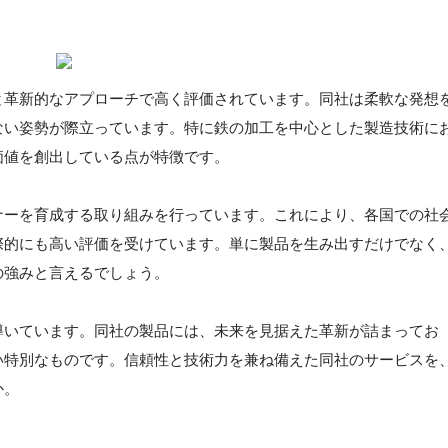
と革新的なアプローチで高く評価されています。同社は柔軟な発想
ない姿勢が際立っています。特に鉄の加工を中心とした製造技術に
価値を創出している点が特徴です。
ナーを育成する取り組みを行っています。これにより、各国での社
際的にも高い評価を受けています。単に製品を生み出すだけでなく
の強みと言えるでしょう。
導いています。同社の製品には、未来を見据えた革新が詰まってお
い特別なものです。信頼性と技術力を兼ね備えた同社のサービスを
か。