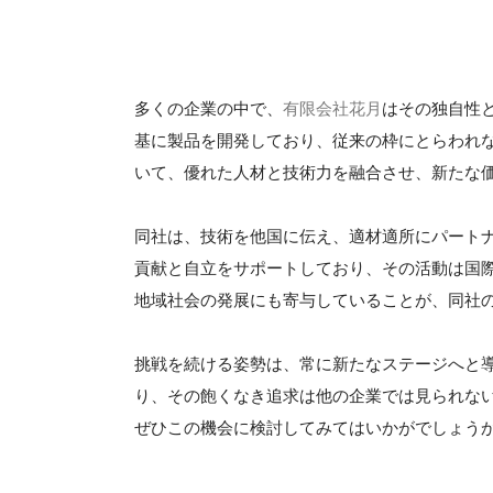
多くの企業の中で、
有限会社花月
はその独自性
基に製品を開発しており、従来の枠にとらわれ
いて、優れた人材と技術力を融合させ、新たな
同社は、技術を他国に伝え、適材適所にパート
貢献と自立をサポートしており、その活動は国
地域社会の発展にも寄与していることが、同社
挑戦を続ける姿勢は、常に新たなステージへと
り、その飽くなき追求は他の企業では見られな
ぜひこの機会に検討してみてはいかがでしょう