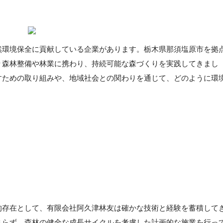
然環境保全に貢献している企業があります。栃木県那須塩原市を拠
り森林整備や林業に携わり、持続可能な森づくりを実践してきまし
すための取り組みや、地域社会との関わりを通じて、どのように環
的存在として、有限会社阿久津林友は確かな技術と経験を蓄積して
まらず、森林の健全な成長サイクルを考慮した計画的な施業を行っ