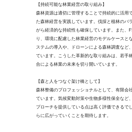
【持続可能な林業経営の取り組み】
森林資源は適切に管理することで持続的に活用
た森林経営を実践しています。伐採と植林のバ
がら経済的な持続性も確保しています。また、F
り、環境に配慮した林業経営のモデルケースとな
ステムの導入や、ドローンによる森林調査など
ています。こうした革新的な取り組みは、若手
合による林業の未来を切り開いています。
【森と人をつなぐ架け橋として】
森林整備のプロフェッショナルとして、有限会
ています。気候変動対策や生物多様性保全など
プローチを提供している点は高く評価できるで
らに広がっていくことを期待します。