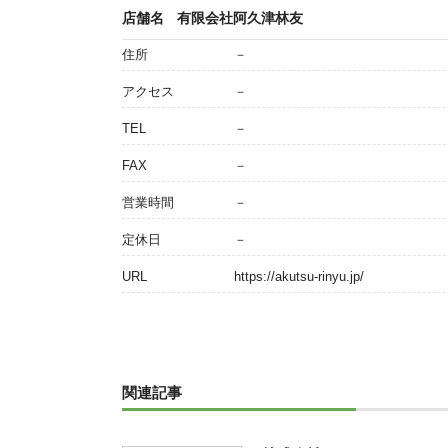
店舗名
有限会社阿久津林友
住所
－
アクセス
－
TEL
－
FAX
－
営業時間
－
定休日
－
URL
https://akutsu-rinyu.jp/
関連記事