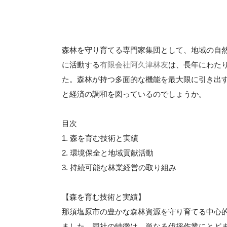
森林を守り育てる専門家集団として、地域の自
に活動する
有限会社阿久津林友
は、長年にわた
た。森林が持つ多面的な機能を最大限に引き出
と経済の調和を図っているのでしょうか。
目次
1. 森を育む技術と実績
2. 環境保全と地域貢献活動
3. 持続可能な林業経営の取り組み
【森を育む技術と実績】
那須塩原市の豊かな森林資源を守り育てる中心
ました。同社の特徴は、単なる伐採作業にとど