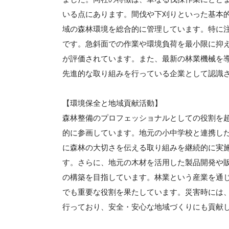
いる点にあります。間伐や下刈りといった基本
域の森林環境を総合的に管理しています。特に
です。急斜面での作業や環境負荷を最小限に抑
が評価されています。また、最新の林業機械を
先進的な取り組みを行っている企業として認識
【環境保全と地域貢献活動】
森林整備のプロフェッショナルとしての役割を
的に参画しています。地元の小中学校と連携し
に森林の大切さを伝える取り組みを継続的に実
す。さらに、地元の木材を活用した製品開発や
の構築を目指しています。林業という産業を通
でも重要な役割を果たしています。災害時には
行っており、安全・安心な地域づくりにも貢献