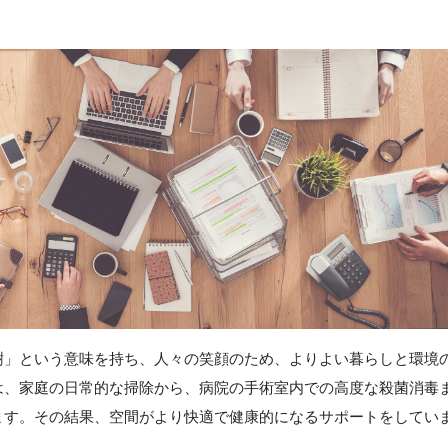
樹」という意味を持ち、人々の笑顔のため、よりよい暮らしと環境
は、家庭の日常的な掃除から、病院の手術室内での高度な殺菌消毒
ます。その結果、空間がより快適で健康的になるサポートをしてい