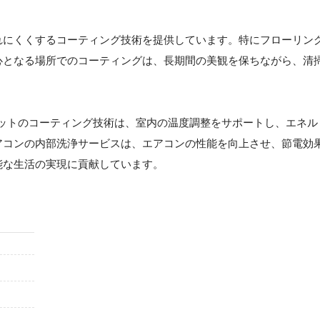
れにくくするコーティング技術を提供しています。特にフローリン
心となる場所でのコーティングは、長期間の美観を保ちながら、清
カットのコーティング技術は、室内の温度調整をサポートし、エネル
アコンの内部洗浄サービスは、エアコンの性能を向上させ、節電効
能な生活の実現に貢献しています。