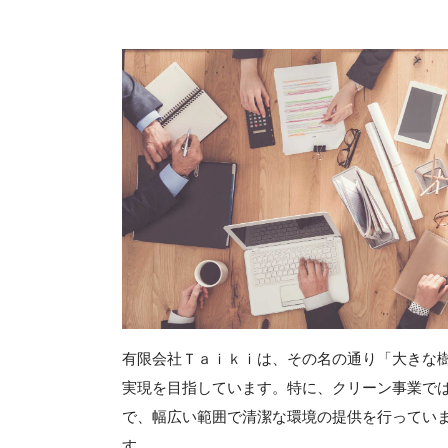
有限会社Ｔａｉｋｉは、その名の通り「大きな
実現を目指しています。特に、クリーン事業で
で、幅広い範囲で清潔な環境の提供を行ってい
す。