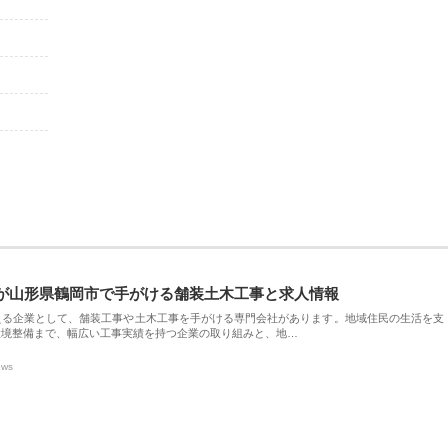
が山形県鶴岡市で手がける舗装土木工事と求人情報
える企業として、舗装工事や土木工事を手がける専門会社があります。地域住民の生活を支
環境整備まで、幅広い工事実績を持つ企業の取り組みと、地…
ews