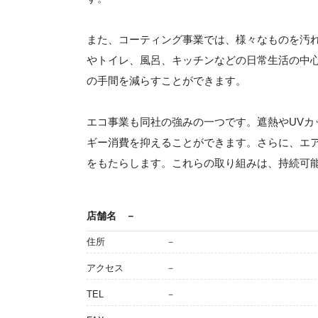
また、コーティング事業では、様々なものを汚
やトイレ、風呂、キッチンなどの日常生活の中
の手間を減らすことができます。
エコ事業も同社の強みの一つです。遮熱やUV
ギー消費を抑えることができます。さらに、エ
をもたらします。これらの取り組みは、持続可
店舗名
－
住所
－
アクセス
－
TEL
－