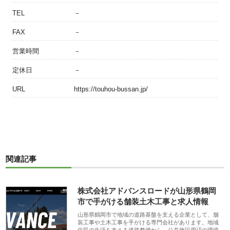
TEL
－
FAX
－
営業時間
－
定休日
－
URL
https://touhou-bussan.jp/
関連記事
株式会社アドバンスロードが山形県鶴岡
市で手がける舗装土木工事と求人情報
山形県鶴岡市で地域の道路基盤を支える企業として、舗
装工事や土木工事を手がける専門会社があります。地域
住民の生活を支える道路整備から、公共施設周辺の環境