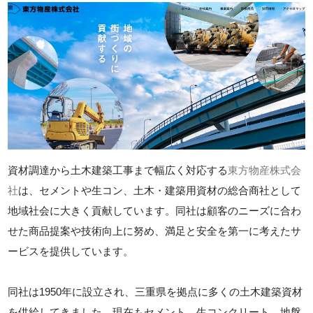
資材調達から土木建築工事まで幅広く対応する
東方物産株式会
社
は、セメントや生コン、土木・建築用資材の総合商社として
地域社会に大きく貢献しています。同社は顧客のニーズに合わ
せた商品提案や技術向上に努め、満足と安全を第一に考えたサ
ービスを提供しています。
同社は1950年に設立され、三重県を拠点に多くの土木建築資材
を供給してきました。現在もセメント、生コンクリート、地盤