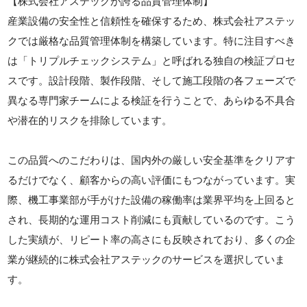
【株式会社アステックが誇る品質管理体制】
産業設備の安全性と信頼性を確保するため、株式会社アステッ
クでは厳格な品質管理体制を構築しています。特に注目すべき
は「トリプルチェックシステム」と呼ばれる独自の検証プロセ
スです。設計段階、製作段階、そして施工段階の各フェーズで
異なる専門家チームによる検証を行うことで、あらゆる不具合
や潜在的リスクを排除しています。
この品質へのこだわりは、国内外の厳しい安全基準をクリアす
るだけでなく、顧客からの高い評価にもつながっています。実
際、機工事業部が手がけた設備の稼働率は業界平均を上回ると
され、長期的な運用コスト削減にも貢献しているのです。こう
した実績が、リピート率の高さにも反映されており、多くの企
業が継続的に株式会社アステックのサービスを選択していま
す。