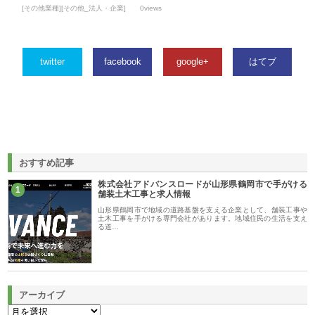
[その他業種][その他_法人・企業]
0views
twitter
facebook
google+
はてブ
おすすめ記事
株式会社アドバンスロードが山形県鶴岡市で手がける
1
舗装土木工事と求人情報
山形県鶴岡市で地域の道路基盤を支える企業として、舗装工事や
土木工事を手がける専門会社があります。地域住民の生活を支え
る道…
アーカイブ