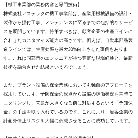
【機工事業部の業務内容と専門技術】
株式会社アステックの機工事業部は、産業用機械設備の設計・
製作から据付工事、メンテナンスに至るまでの包括的なサービ
スを展開しています。特筆すべきは、顧客企業の生産ラインに
合わせたカスタマイズ能力の高さです。例えば、自動車部品製
造ラインでは、生産効率を最大30%向上させた事例もありま
す。これは同部門のエンジニアが持つ豊富な現場経験と、最新
技術を融合させた結果といえるでしょう。
また、プラント設備の保全業務においても独自のアプローチを
採用しています。予防保全の観点から設備の稼働状況を常時モ
ニタリングし、問題が大きくなる前に対処するという「予知保
全」の手法を取り入れているのです。これにより、顧客企業の
計画外停止リスクを大幅に低減させることに成功しています。