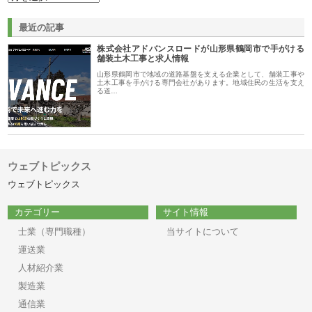
最近の記事
株式会社アドバンスロードが山形県鶴岡市で手がける
舗装土木工事と求人情報
山形県鶴岡市で地域の道路基盤を支える企業として、舗装工事や
土木工事を手がける専門会社があります。地域住民の生活を支え
る道…
ウェブトピックス
ウェブトピックス
カテゴリー
サイト情報
士業（専門職種）
当サイトについて
運送業
人材紹介業
製造業
通信業