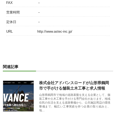
FAX
－
営業時間
－
定休日
－
URL
http://www.astec-inc.jp/
関連記事
株式会社アドバンスロードが山形県鶴岡
市で手がける舗装土木工事と求人情報
山形県鶴岡市で地域の道路基盤を支える企業として、舗
装工事や土木工事を手がける専門会社があります。地域
住民の生活を支える道路整備から、公共施設周辺の環境
整備まで、幅広い工事実績を持つ企業の取り組みと、
地…