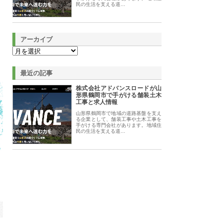
民の生活を支える道…
アーカイブ
最近の記事
株式会社アドバンスロードが山
形県鶴岡市で手がける舗装土木
工事と求人情報
山形県鶴岡市で地域の道路基盤を支え
る企業として、舗装工事や土木工事を
手がける専門会社があります。地域住
民の生活を支える道…