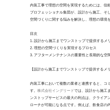
内装工事で理想の空間を実現するためには、信
プロフェッショナル集団が、設計から施工、そ
空間づくりに関する悩みを解決し、理想の環境
目次
1. 設計から施工までワンストップで提供するメ
2. 理想の空間づくりを実現するプロセス
3. アフターメンテナンスの重要性と長期的な空
【設計から施工までワンストップで提供するメ
内装工事において複数の業者と連携すると、コ
す。
株式会社イングリード
では、設計から施工
ンストップサービスの最大の利点は、クライア
ローチが可能になる点です。例えば、飲食店の