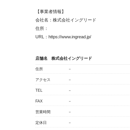
【事業者情報】
会社名：株式会社イングリード
住所：
URL：https://www.ingread.jp/
店舗名
株式会社イングリード
住所
－
アクセス
－
TEL
－
FAX
－
営業時間
－
定休日
－