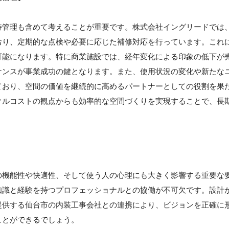
持管理も含めて考えることが重要です。株式会社イングリードでは
おり、定期的な点検や必要に応じた補修対応を行っています。これ
可能になります。特に商業施設では、経年変化による印象の低下が
ナンスが事業成功の鍵となります。また、使用状況の変化や新たな
ており、空間の価値を継続的に高めるパートナーとしての役割を果
クルコストの観点からも効率的な空間づくりを実現することで、長
】
の機能性や快適性、そして使う人の心理にも大きく影響する重要な
知識と経験を持つプロフェッショナルとの協働が不可欠です。設計
提供する仙台市の内装工事会社との連携により、ビジョンを正確に
ことができるでしょう。