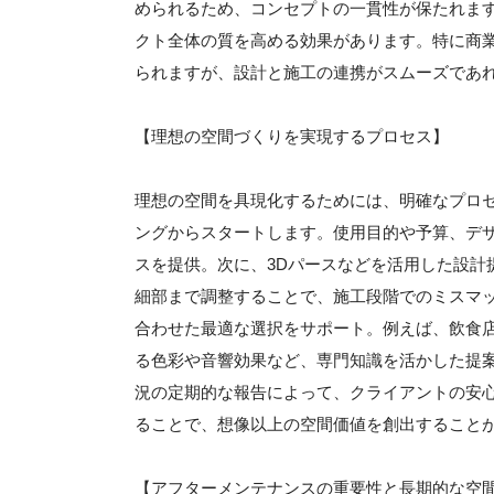
められるため、コンセプトの一貫性が保たれま
クト全体の質を高める効果があります。特に商
られますが、設計と施工の連携がスムーズであ
【理想の空間づくりを実現するプロセス】
理想の空間を具現化するためには、明確なプロ
ングからスタートします。使用目的や予算、デ
スを提供。次に、3Dパースなどを活用した設計
細部まで調整することで、施工段階でのミスマ
合わせた最適な選択をサポート。例えば、飲食
る色彩や音響効果など、専門知識を活かした提
況の定期的な報告によって、クライアントの安
ることで、想像以上の空間価値を創出すること
【アフターメンテナンスの重要性と長期的な空