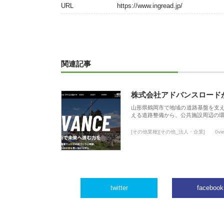
URL
https://www.ingread.jp/
関連記事
株式会社アドバンスロード
山形県鶴岡市で地域の道路基盤を支
える道路整備から、公共施設周辺の
[その他業種][その他_法人・企業]
0vi
twitter
facebook