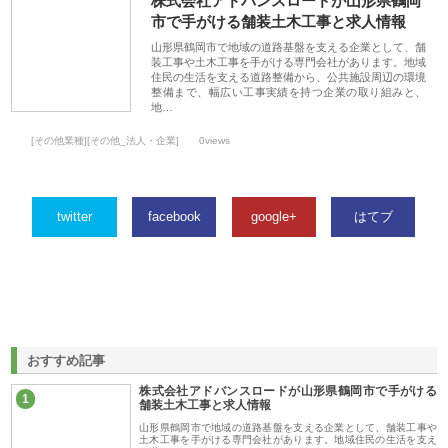
株式会社アドバンスロードが山形県鶴岡
市で手がける舗装土木工事と求人情報
山形県鶴岡市で地域の道路基盤を支える企業として、舗
装工事や土木工事を手がける専門会社があります。地域
住民の生活を支える道路整備から、公共施設周辺の環境
整備まで、幅広い工事実績を持つ企業の取り組みと、
地…
[その他業種][その他_法人・企業]
0views
twitter
facebook
google+
はてブ
おすすめ記事
株式会社アドバンスロードが山形県鶴岡市で手がける
1
舗装土木工事と求人情報
山形県鶴岡市で地域の道路基盤を支える企業として、舗装工事や
土木工事を手がける専門会社があります。地域住民の生活を支え