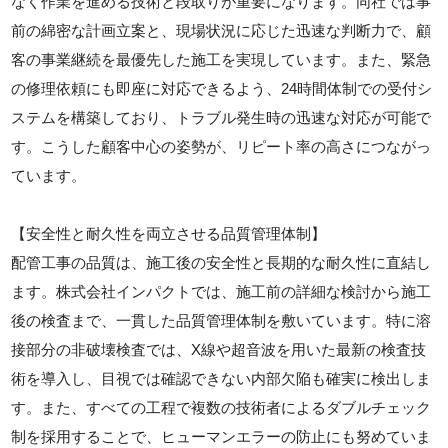
なく作業を進める技術と段取りが重要になります。同社では事
前の綿密な計画立案と、現場状況に応じた迅速な判断力で、顧
客の事業継続を最優先した施工を実現しています。また、緊急
の修理依頼にも即座に対応できるよう、24時間体制での受付シ
ステムを構築しており、トラブル発生時の迅速な対応が可能で
す。こうした顧客中心の姿勢が、リピート率の高さにつながっ
ています。
【安全性と耐久性を両立させる品質管理体制】
配管工事の品質は、施工後の安全性と長期的な耐久性に直結し
ます。株式会社インパクトでは、施工前の詳細な検討から施工
後の検査まで、一貫した品質管理体制を敷いています。特に溶
接部分の非破壊検査では、X線や超音波を用いた最新の検査技
術を導入し、目視では確認できない内部欠陥も確実に検出しま
す。また、すべての工程で複数の技術者によるダブルチェック
制を採用することで、ヒューマンエラーの防止にも努めていま