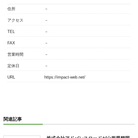
住所
－
アクセス
－
TEL
－
FAX
－
営業時間
－
定休日
－
URL
https://impact-web.net/
関連記事