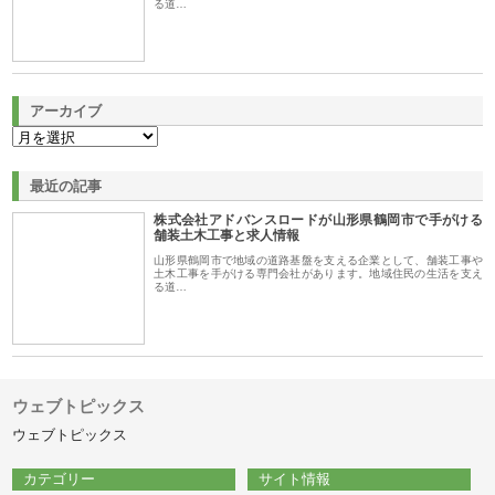
る道…
アーカイブ
最近の記事
株式会社アドバンスロードが山形県鶴岡市で手がける
舗装土木工事と求人情報
山形県鶴岡市で地域の道路基盤を支える企業として、舗装工事や
土木工事を手がける専門会社があります。地域住民の生活を支え
る道…
ウェブトピックス
ウェブトピックス
カテゴリー
サイト情報