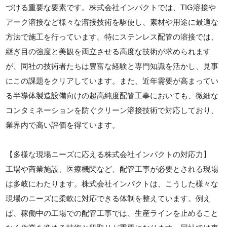
づける重要な要素です。株式会社インパクトでは、TIG溶接や
アーク溶接など様々な溶接技術を駆使し、素材や用途に最適な
方法で施工を行っています。特にステンレス配管の溶接では、
継ぎ目の強度と美観を両立させる高度な技術が求められます
が、同社の技術者たちは豊富な経験と専門知識を活かし、見事
にこの課題をクリアしています。また、近年需要が高まってい
る半導体製造設備向けの超高純度配管工事においても、微細な
コンタミネーションを防ぐクリーン溶接技術で対応しており、
業界内で高い評価を得ています。
【多様な現場ニーズに応える株式会社インパクトの対応力】
工場や商業施設、医療機関など、配管工事が必要とされる現場
は多岐にわたります。株式会社インパクトは、こうした様々な
現場のニーズに柔軟に対応できる体制を整えています。例え
ば、稼働中の工場での配管工事では、生産ラインを止めること